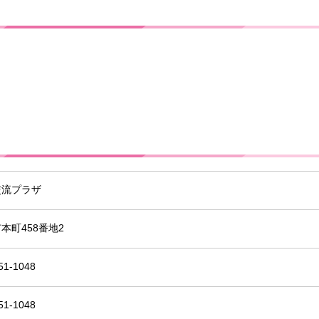
交流プラザ
本町458番地2
51-1048
51-1048