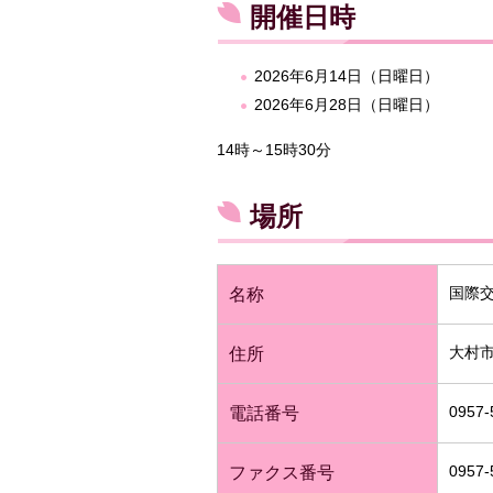
開催日時
2026年6月14日（日曜日）
2026年6月28日（日曜日）
14時～15時30分
場所
国際
名称
大村市
住所
0957-
電話番号
0957-
ファクス番号