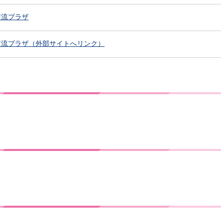
交流プラザ
交流プラザ（外部サイトへリンク）