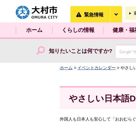
大村市
緊急情
緊急情報
ホーム
くらしの情報
健康・福
知りたいことは何ですか?
ホーム
>
イベントカレンダー
> やさし
やさしい日本語D
外国人も日本人も安心して「おおむら