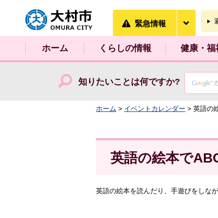
大村市
緊急情
緊急情報
ホーム
くらしの情報
健康・福
知りたいことは何ですか?
ホーム
>
イベントカレンダー
> 英語の
英語の絵本でAB
英語の絵本を読んだり、手遊びをしな