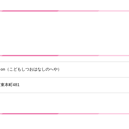
イon（こどもしつおはなしのへや）
東本町481