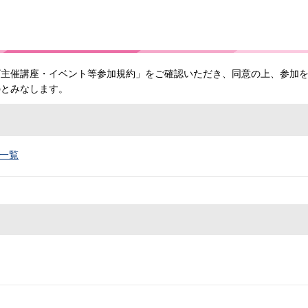
ザ主催講座・イベント等参加規約」をご確認いただき、同意の上、参加
のとみなします。
一覧
）