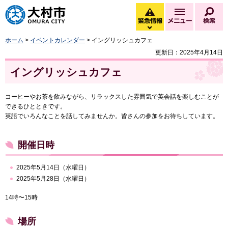
大村市
緊急情報
メニュー
検
緊急情報を開く
ホーム
>
イベントカレンダー
> イングリッシュカフェ
更新日：2025年4月14日
イングリッシュカフェ
コーヒーやお茶を飲みながら、リラックスした雰囲気で英会話を楽しむことが
できるひとときです。
英語でいろんなことを話してみませんか。皆さんの参加をお待ちしています。
開催日時
2025年5月14日（水曜日）
2025年5月28日（水曜日）
14時〜15時
場所