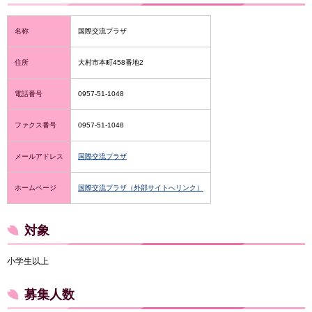
名称
国際交流プラザ
住所
大村市本町458番地2
電話番号
0957-51-1048
ファクス番号
0957-51-1048
メールアドレス
国際交流プラザ
ホームページ
国際交流プラザ（外部サイトへリンク）
対象
小学生以上
募集人数