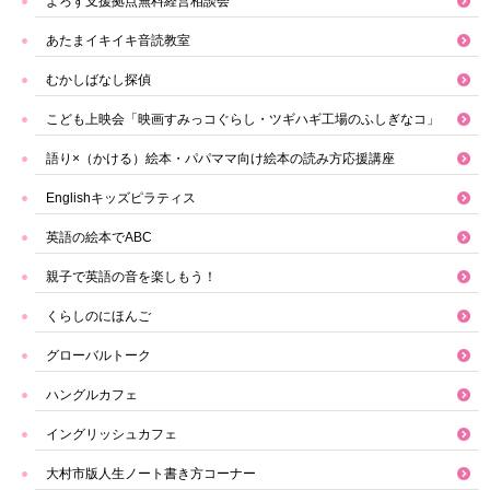
よろず支援拠点無料経営相談会
あたまイキイキ音読教室
むかしばなし探偵
こども上映会「映画すみっコぐらし・ツギハギ工場のふしぎなコ」
語り×（かける）絵本・パパママ向け絵本の読み方応援講座
Englishキッズピラティス
英語の絵本でABC
親子で英語の音を楽しもう！
くらしのにほんご
グローバルトーク
ハングルカフェ
イングリッシュカフェ
大村市版人生ノート書き方コーナー