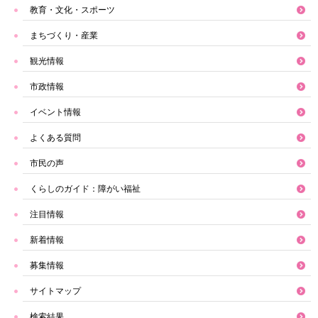
教育・文化・スポーツ
まちづくり・産業
観光情報
市政情報
イベント情報
よくある質問
市民の声
くらしのガイド：障がい福祉
注目情報
新着情報
募集情報
サイトマップ
検索結果