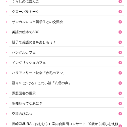
くらしのにほんご
グローバルトーク
サンカルロス市留学生との交流会
英語の絵本でABC
親子で英語の音を楽しもう！
ハングルカフェ
イングリッシュカフェ
バリアフリー上映会「赤毛のアン」
語り×（かける）こわい話「八雲の声」
課題図書の展示
認知症ってなあに？
空港のひみつ
長崎OMURA（おおむら）室内合奏団コンサート「0歳から楽しむえほ