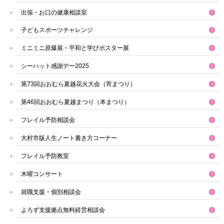
出張・お口の健康相談室
子どもスポーツチャレンジ
ミニミニ原爆展・平和と学びポスター展
シーハット感謝デー2025
第73回おおむら夏越花火大会（宵まつり）
第46回おおむら夏越まつり（本まつり）
フレイル予防相談会
大村市版人生ノート書き方コーナー
フレイル予防教室
木曜コンサート
就職支援・個別相談会
よろず支援拠点無料経営相談会