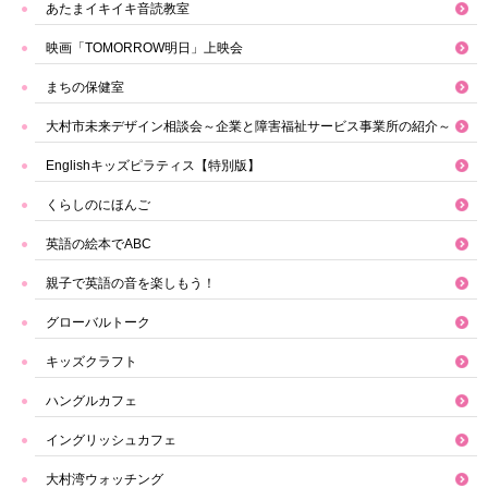
あたまイキイキ音読教室
映画「TOMORROW明日」上映会
まちの保健室
大村市未来デザイン相談会～企業と障害福祉サービス事業所の紹介～
Englishキッズピラティス【特別版】
くらしのにほんご
英語の絵本でABC
親子で英語の音を楽しもう！
グローバルトーク
キッズクラフト
ハングルカフェ
イングリッシュカフェ
大村湾ウォッチング