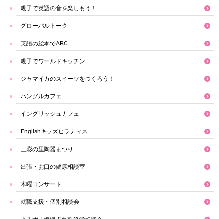
親子で英語の音を楽しもう！
グローバルトーク
英語の絵本でABC
親子でワールドキッチン
ジャマイカのスイーツをつくろう！
ハングルカフェ
イングリッシュカフェ
Englishキッズピラティス
三彩の里陶器まつり
出張・お口の健康相談室
木曜コンサート
就職支援・個別相談会