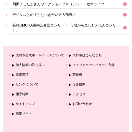
岡田よしたかさんワークショップ＆（アンド）絵本ライブ
デジタルとの上手なつき合い方大作戦！
長崎OMURA室内合奏団コンサート「0歳から楽しむえほんコンサー
ト」
大村市公式ホームページについて
大村市はこんなまち
個人情報の取り扱い
ウェブアクセシビリティ方針
免責事項
著作権
リンクについて
庁舎案内
開庁時間
アクセス
サイトマップ
お問い合わせ
携帯サイト