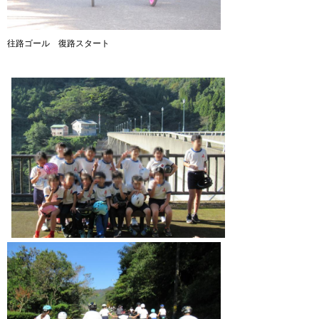
往路ゴール 復路スタート