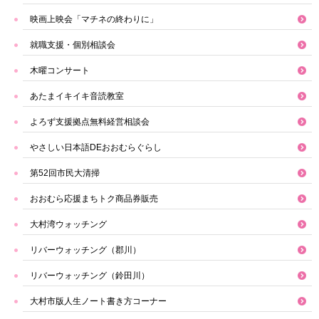
映画上映会「マチネの終わりに」
就職支援・個別相談会
木曜コンサート
あたまイキイキ音読教室
よろず支援拠点無料経営相談会
やさしい日本語DEおおむらぐらし
第52回市民大清掃
おおむら応援まちトク商品券販売
大村湾ウォッチング
リバーウォッチング（郡川）
リバーウォッチング（鈴田川）
大村市版人生ノート書き方コーナー