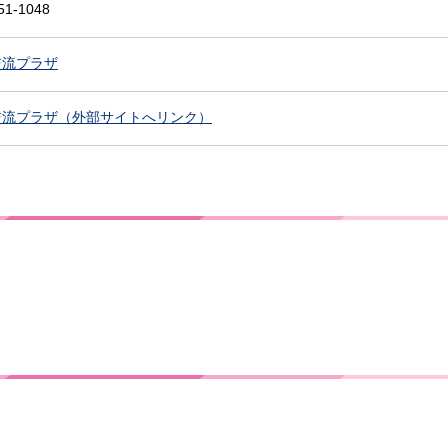
51-1048
交流プラザ
交流プラザ（外部サイトへリンク）