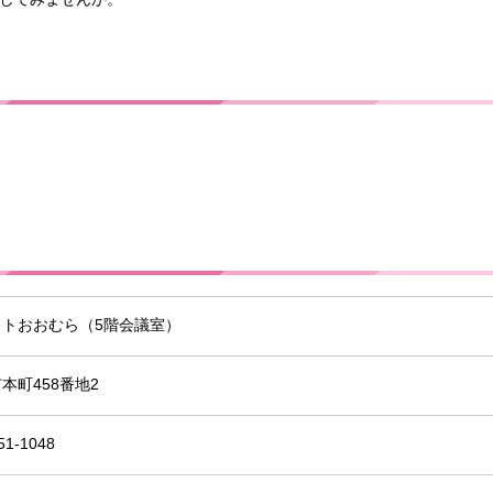
ットおおむら（5階会議室）
本町458番地2
51-1048