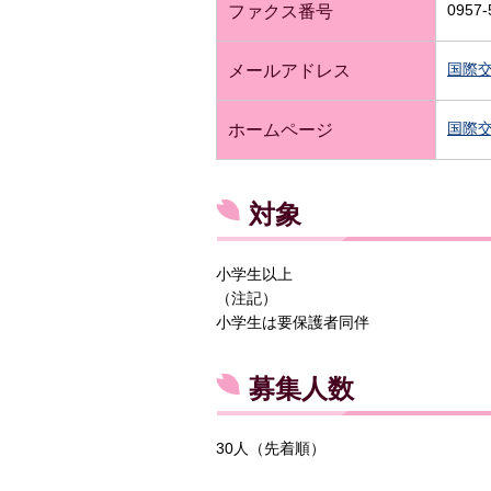
0957-
ファクス番号
国際
メールアドレス
国際
ホームページ
対象
小学生以上
（注記）
小学生は要保護者同伴
募集人数
30人（先着順）