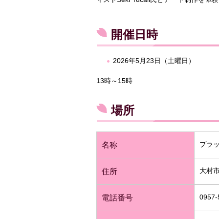
開催日時
2026年5月23日（土曜日）
13時～15時
場所
プラ
名称
大村市
住所
0957-
電話番号