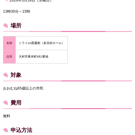
2026年3月18日（水曜日）
13時30分～15時
場所
名称
ミライon図書館（多目的ホール）
住所
大村市東本町481番地
対象
おおむね65歳以上の市民
費用
無料
申込方法