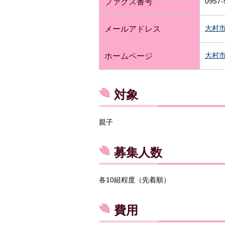
0957-
ファクス番号
大村
メールアドレス
大村
ホームページ
対象
親子
募集人数
各10組程度（先着順）
費用