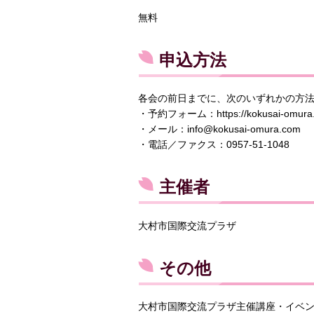
無料
申込方法
各会の前日までに、次のいずれかの方
・予約フォーム：https://kokusai-omura.co
・メール：info@kokusai-omura.com
・電話／ファクス：0957-51-1048
主催者
大村市国際交流プラザ
その他
大村市国際交流プラザ主催講座・イベ