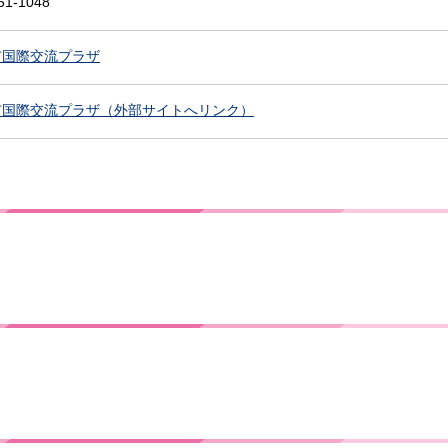
51-1048
市国際交流プラザ
市国際交流プラザ（外部サイトへリンク）