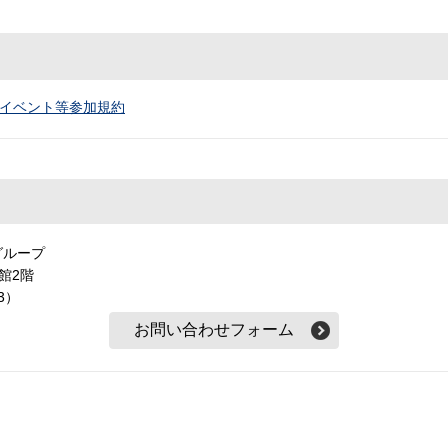
イベント等参加規約
グループ
本館2階
3）