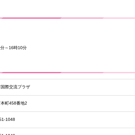
0分～16時10分
市国際交流プラザ
本町458番地2
51-1048