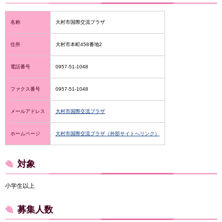
名称
大村市国際交流プラザ
住所
大村市本町458番地2
電話番号
0957-51-1048
ファクス番号
0957-51-1048
メールアドレス
大村市国際交流プラザ
ホームページ
大村市国際交流プラザ（外部サイトへリンク）
対象
小学生以上
募集人数