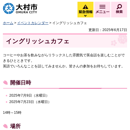
大村市
緊急情報
メニュー
検
緊急情報を開く
ホーム
>
イベントカレンダー
> イングリッシュカフェ
更新日：2025年6月17日
イングリッシュカフェ
コーヒーやお茶を飲みながらリラックスした雰囲気で英会話を楽しむことがで
きるひとときです。
英語でいろんなことを話してみませんか。皆さんの参加をお待ちしています。
開催日時
2025年7月9日（水曜日）
2025年7月23日（水曜日）
14時～15時
場所