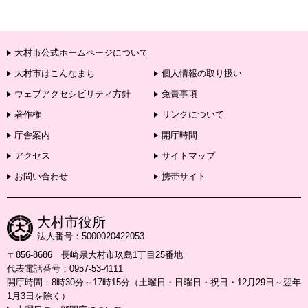
大村市公式ホームページについて
大村市はこんなまち
個人情報の取り扱い
ウェブアクセシビリティ方針
免責事項
著作権
リンクについて
庁舎案内
開庁時間
アクセス
サイトマップ
お問い合わせ
携帯サイト
大村市役所
法人番号：5000020422053
〒856-8686 長崎県大村市玖島1丁目25番地
代表電話番号：0957-53-4111
開庁時間：8時30分～17時15分（土曜日・日曜日・祝日・12月29日～翌年
1月3日を除く）