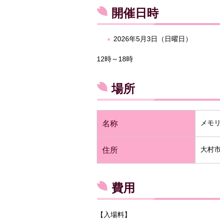
開催日時
2026年5月3日（日曜日）
12時～18時
場所
メモ
名称
大村市
住所
費用
【入場料】