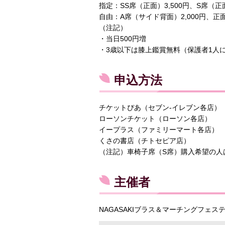
指定：SS席（正面）3,500円、S席（正面
自由：A席（サイド背面）2,000円、正面
（注記）
・当日500円増
・3歳以下は膝上鑑賞無料（保護者1人
申込方法
チケットぴあ（セブン-イレブン各店）
ローソンチケット（ローソン各店）
イープラス（ファミリーマート各店）
くさの書店（チトセピア店）
（注記）車椅子席（S席）購入希望の人
主催者
NAGASAKIブラス＆マーチングフェ