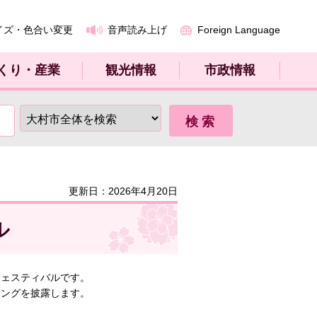
イズ・色合い変更
音声読み上げ
Foreign Language
くり・産業
観光情報
市政情報
更新日：2026年4月20日
ル
フェスティバルです。
チングを披露します。