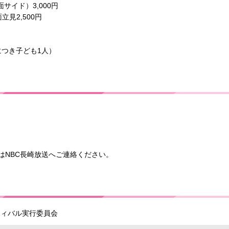
サイド）3,000円
立見2,500円
につき子ども1人）
はNBC長崎放送へご連絡ください。
スティバル実行委員会