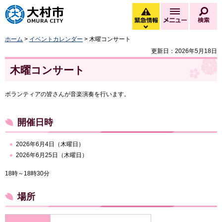
大村市
緊急情報
メニュー
検
緊急情報を開く
ホーム
>
イベントカレンダー
> 木曜コンサート
更新日：2026年5月18日
木曜コンサート
ボランティアの皆さんが音楽演奏を行います。
開催日時
2026年6月4日（木曜日）
2026年6月25日（木曜日）
18時～18時30分
場所