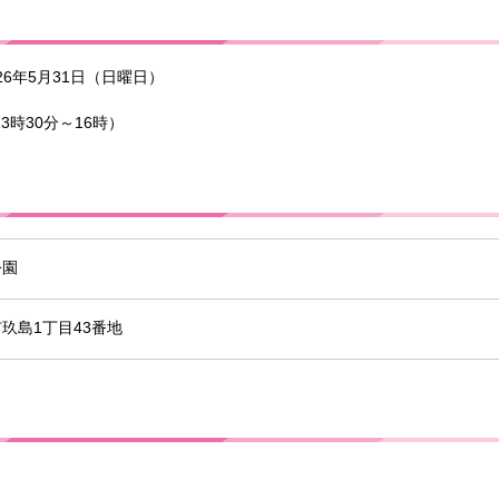
26年5月31日（日曜日）
3時30分～16時）
公園
玖島1丁目43番地