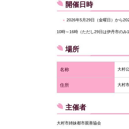
開催日時
2026年5月29日（金曜日）から20
10時～16時（ただし29日は伊丹市のみ1
場所
大村
名称
大村市
住所
主催者
大村市姉妹都市親善協会