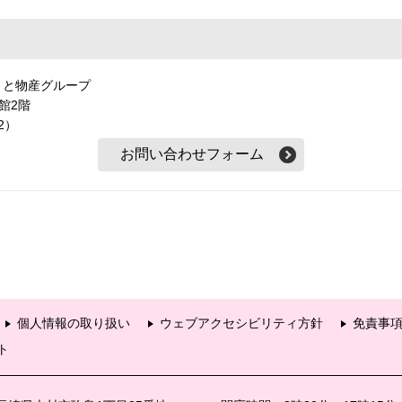
さと物産グループ
本館2階
2）
個人情報の取り扱い
ウェブアクセシビリティ方針
免責事
ト