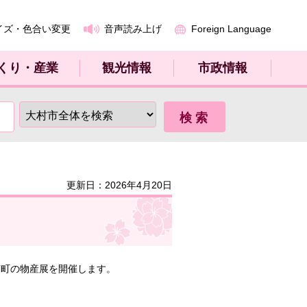
イズ・色合い変更
音声読み上げ
Foreign Language
くり・産業
観光情報
市政情報
更新日：2026年4月20日
南町の物産展を開催します。