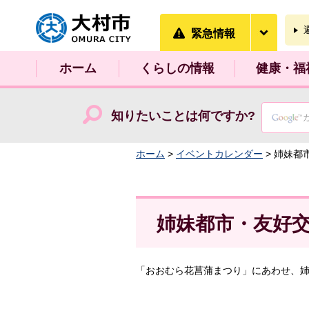
大村市
緊急情
緊急情報
ホーム
くらしの情報
健康・福
知りたいことは何ですか?
ホーム
>
イベントカレンダー
> 姉妹都
姉妹都市・友好
「おおむら花菖蒲まつり」にあわせ、