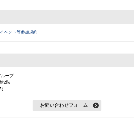
イベント等参加規約
グループ
本館2階
5）