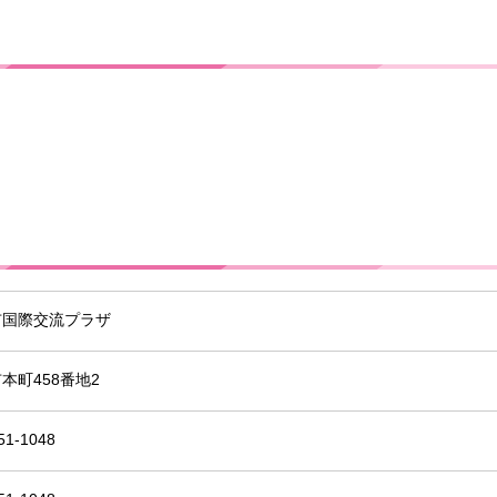
市国際交流プラザ
本町458番地2
51-1048