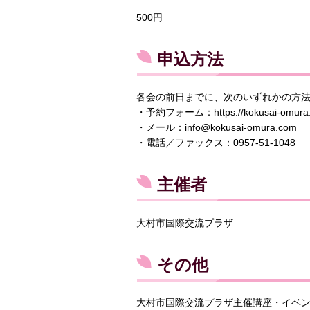
500円
申込方法
各会の前日までに、次のいずれかの方
・予約フォーム：https://kokusai-omura.co
・メール：info@kokusai-omura.com
・電話／ファックス：0957-51-1048
主催者
大村市国際交流プラザ
その他
大村市国際交流プラザ主催講座・イベ