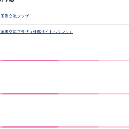
51-1048
市国際交流プラザ
市国際交流プラザ（外部サイトへリンク）