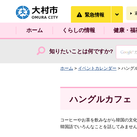
大村市
緊急情
緊急情報
ホーム
くらしの情報
健康・福
知りたいことは何ですか?
ホーム
>
イベントカレンダー
> ハング
ハングルカフェ
コーヒーやお茶を飲みながら韓国の文
韓国語でいろんなことを話してみませ