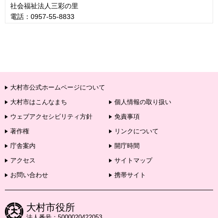
社会福祉法人三彩の里
電話：0957-55-8833
大村市公式ホームページについて
大村市はこんなまち
個人情報の取り扱い
ウェブアクセシビリティ方針
免責事項
著作権
リンクについて
庁舎案内
開庁時間
アクセス
サイトマップ
お問い合わせ
携帯サイト
大村市役所
法人番号：5000020422053