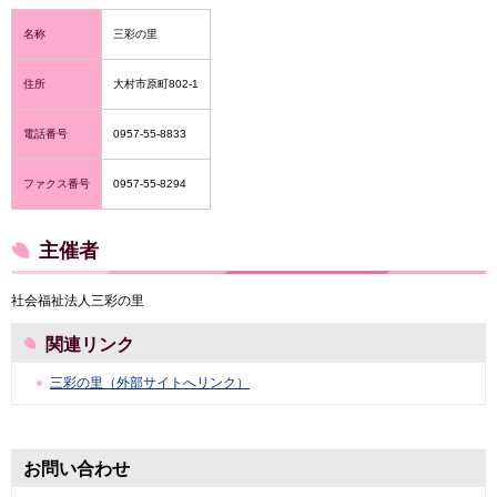
名称
三彩の里
住所
大村市原町802-1
電話番号
0957-55-8833
ファクス番号
0957-55-8294
主催者
社会福祉法人三彩の里
関連リンク
三彩の里（外部サイトへリンク）
お問い合わせ