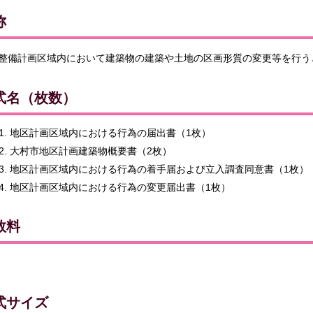
称
整備計画区域内において建築物の建築や土地の区画形質の変更等を行う
式名（枚数）
地区計画区域内における行為の届出書（1枚）
大村市地区計画建築物概要書（2枚）
地区計画区域内における行為の着手届および立入調査同意書（1枚）
地区計画区域内における行為の変更届出書（1枚）
数料
式サイズ