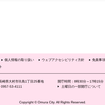
個人情報の取り扱い
ウェブアクセシビリティ方針
免責事
ト
6 長崎県大村市玖島1丁目25番地
開庁時間：8時30分～17時15
57-53-4111
土曜日の一部開庁について
Copyright © Omura City. All Rights Reserved.