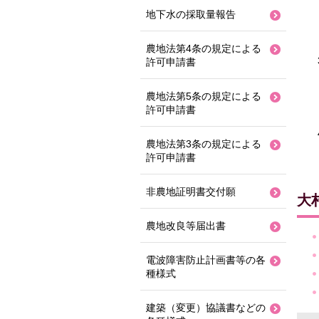
地下水の採取量報告
農地法第4条の規定による
許可申請書
農地法第5条の規定による
許可申請書
農地法第3条の規定による
許可申請書
非農地証明書交付願
大
農地改良等届出書
電波障害防止計画書等の各
種様式
建築（変更）協議書などの