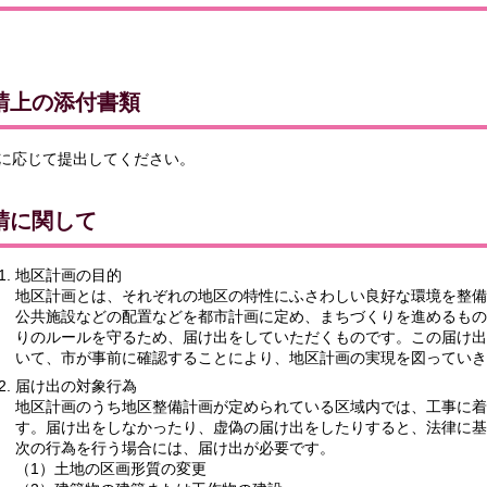
請上の添付書類
に応じて提出してください。
請に関して
地区計画の目的
地区計画とは、それぞれの地区の特性にふさわしい良好な環境を整備
公共施設などの配置などを都市計画に定め、まちづくりを進めるもの
りのルールを守るため、届け出をしていただくものです。この届け出
いて、市が事前に確認することにより、地区計画の実現を図っていき
届け出の対象行為
地区計画のうち地区整備計画が定められている区域内では、工事に着
す。届け出をしなかったり、虚偽の届け出をしたりすると、法律に基
次の行為を行う場合には、届け出が必要です。
（1）土地の区画形質の変更