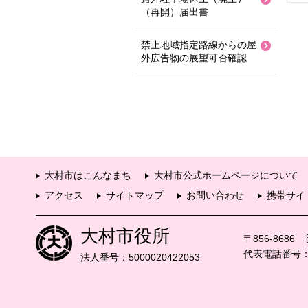
（再開）届出書
禁止地域指定路線からの屋
外広告物の展望可否確認
大村市はこんなまち
大村市公式ホームページについて
アクセス
サイトマップ
お問い合わせ
携帯サイ
大村市役所
〒856-868
代表電話番号：09
法人番号：5000020422053