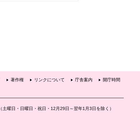
項
著作権
リンクについて
庁舎案内
開庁時間
分（土曜日・日曜日・祝日・12月29日～翌年1月3日を除く）