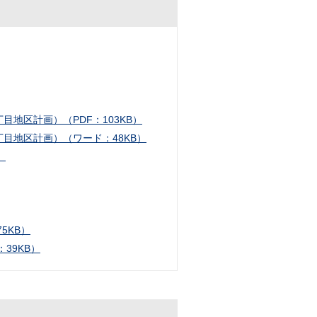
地区計画）（PDF：103KB）
目地区計画）（ワード：48KB）
）
5KB）
39KB）