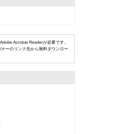
 Acrobat Readerが必要です。
い方は、バナーのリンク先から無料ダウンロー