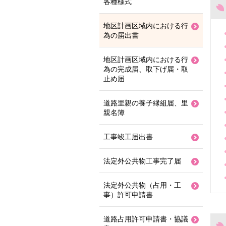
各種様式
地区計画区域内における行
為の届出書
地区計画区域内における行
為の完成届、取下げ届・取
止め届
道路里親の養子縁組届、里
親名簿
工事竣工届出書
法定外公共物工事完了届
法定外公共物（占用・工
事）許可申請書
道路占用許可申請書・協議