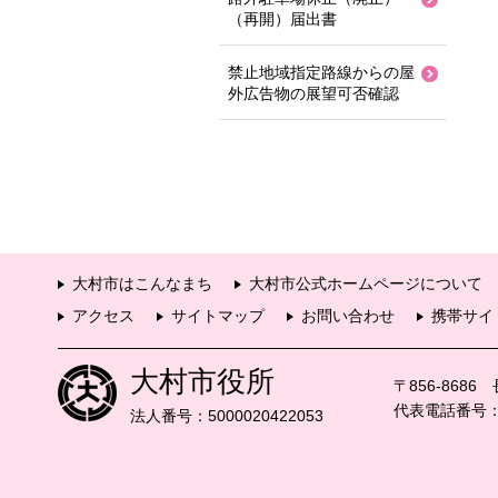
（再開）届出書
禁止地域指定路線からの屋
外広告物の展望可否確認
大村市はこんなまち
大村市公式ホームページについて
アクセス
サイトマップ
お問い合わせ
携帯サイ
大村市役所
〒856-868
代表電話番号：09
法人番号：5000020422053