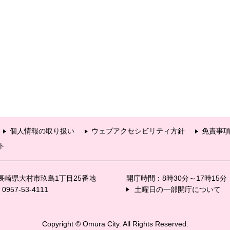
個人情報の取り扱い
ウェブアクセシビリティ方針
免責事
ト
6 長崎県大村市玖島1丁目25番地
開庁時間：8時30分～17時15
57-53-4111
土曜日の一部開庁について
Copyright © Omura City. All Rights Reserved.