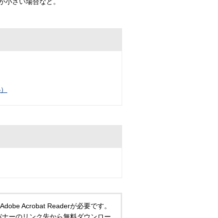
が小さい場合など。
B）
 Acrobat Readerが必要です。
い方は、バナーのリンク先から無料ダウンロー