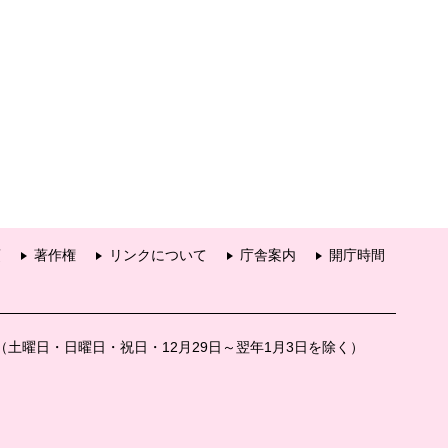
項
著作権
リンクについて
庁舎案内
開庁時間
分（土曜日・日曜日・祝日・12月29日～翌年1月3日を除く）