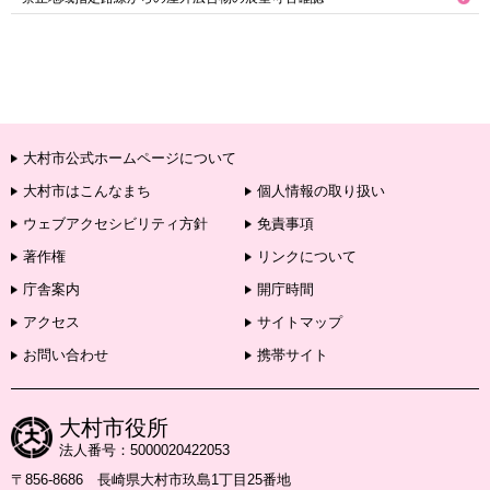
大村市公式ホームページについて
大村市はこんなまち
個人情報の取り扱い
ウェブアクセシビリティ方針
免責事項
著作権
リンクについて
庁舎案内
開庁時間
アクセス
サイトマップ
お問い合わせ
携帯サイト
大村市役所
法人番号：5000020422053
〒856-8686 長崎県大村市玖島1丁目25番地