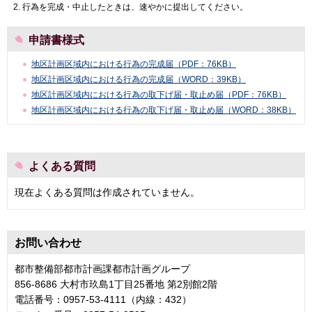
行為を完成・中止したときは、速やかに提出してください。
申請書様式
地区計画区域内における行為の完成届（PDF：76KB）
地区計画区域内における行為の完成届（WORD：39KB）
地区計画区域内における行為の取下げ届・取止め届（PDF：76KB）
地区計画区域内における行為の取下げ届・取止め届（WORD：38KB）
よくある質問
現在よくある質問は作成されていません。
お問い合わせ
都市整備部都市計画課都市計画グループ
856-8686 大村市玖島1丁目25番地 第2別館2階
電話番号：0957-53-4111（内線：432）