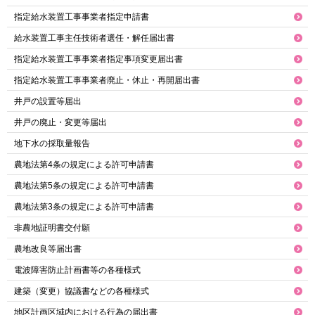
指定給水装置工事事業者指定申請書
給水装置工事主任技術者選任・解任届出書
指定給水装置工事事業者指定事項変更届出書
指定給水装置工事事業者廃止・休止・再開届出書
井戸の設置等届出
井戸の廃止・変更等届出
地下水の採取量報告
農地法第4条の規定による許可申請書
農地法第5条の規定による許可申請書
農地法第3条の規定による許可申請書
非農地証明書交付願
農地改良等届出書
電波障害防止計画書等の各種様式
建築（変更）協議書などの各種様式
地区計画区域内における行為の届出書