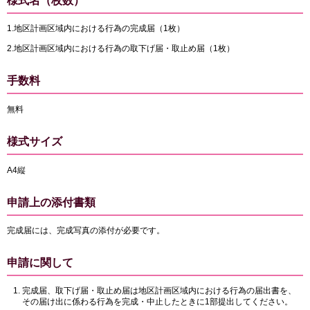
様式名（枚数）
1.地区計画区域内における行為の完成届（1枚）
2.地区計画区域内における行為の取下げ届・取止め届（1枚）
手数料
無料
様式サイズ
A4縦
申請上の添付書類
完成届には、完成写真の添付が必要です。
申請に関して
完成届、取下げ届・取止め届は地区計画区域内における行為の届出書を、
その届け出に係わる行為を完成・中止したときに1部提出してください。