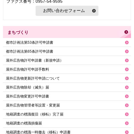
ファクス番号：0957-54-9595
まちづくり
都市計画法第53条許可申請書
都市計画法第65条許可申請書
屋外広告物許可申請書（新規申請）
屋外広告物許可申請手数料
屋外広告物更新許可申請について
屋外広告物除却（滅失）届
屋外広告物変更許可申請書
屋外広告物管理者等設置・変更届
地籍調査の標識復旧（移転）完了届
地籍調査の標識損傷届
地籍調査の標識一時撤去（移転）申請書