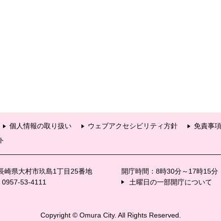
個人情報の取り扱い
ウェブアクセシビリティ方針
免責事
ト
6 長崎県大村市玖島1丁目25番地
開庁時間：8時30分～17時15
57-53-4111
土曜日の一部開庁について
Copyright © Omura City. All Rights Reserved.