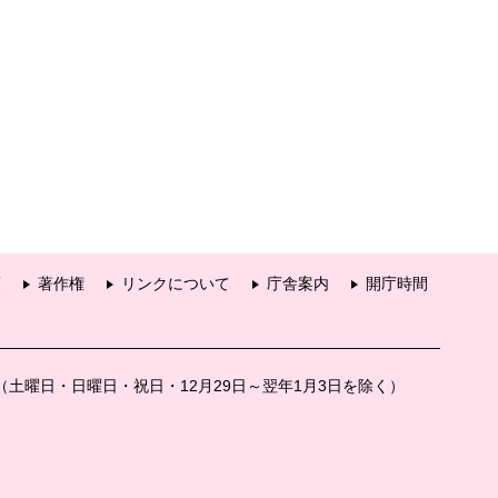
項
著作権
リンクについて
庁舎案内
開庁時間
分（土曜日・日曜日・祝日・12月29日～翌年1月3日を除く）