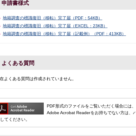
申請書様式
地籍調査の標識復旧（移転）完了届（PDF：54KB）
地籍調査の標識復旧（移転）完了届（EXCEL：23KB）
地籍調査の標識復旧（移転）完了届（記載例）（PDF：413KB）
よくある質問
在よくある質問は作成されていません。
PDF形式のファイルをご覧いただく場合には、Adobe
Adobe Acrobat Readerをお持ちでな
してください。