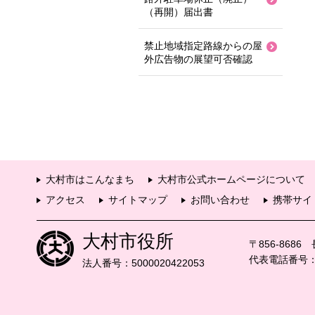
（再開）届出書
禁止地域指定路線からの屋
外広告物の展望可否確認
大村市はこんなまち
大村市公式ホームページについて
アクセス
サイトマップ
お問い合わせ
携帯サイ
大村市役所
〒856-868
代表電話番号：09
法人番号：5000020422053