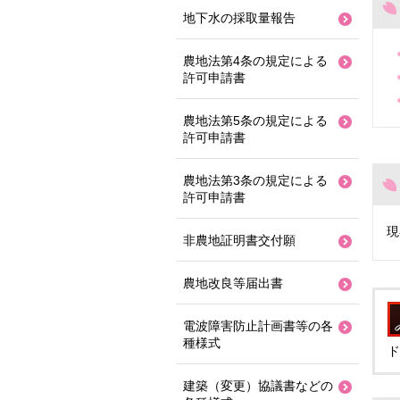
地下水の採取量報告
農地法第4条の規定による
許可申請書
農地法第5条の規定による
許可申請書
農地法第3条の規定による
許可申請書
現
非農地証明書交付願
農地改良等届出書
電波障害防止計画書等の各
種様式
ド
建築（変更）協議書などの