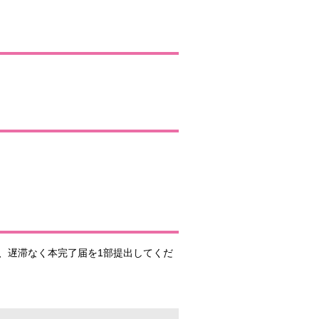
、遅滞なく本完了届を1部提出してくだ