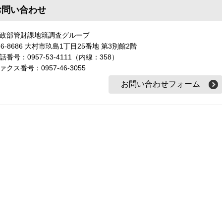
お問い合わせ
政部管財課地籍調査グループ
56-8686 大村市玖島1丁目25番地 第3別館2階
話番号：0957-53-4111（内線：358）
ァクス番号：0957-46-3055