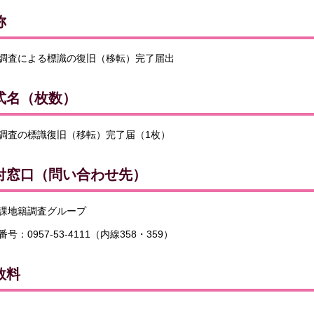
称
調査による標識の復旧（移転）完了届出
式名（枚数）
調査の標識復旧（移転）完了届（1枚）
付窓口（問い合わせ先）
課地籍調査グループ
号：0957-53-4111（内線358・359）
数料