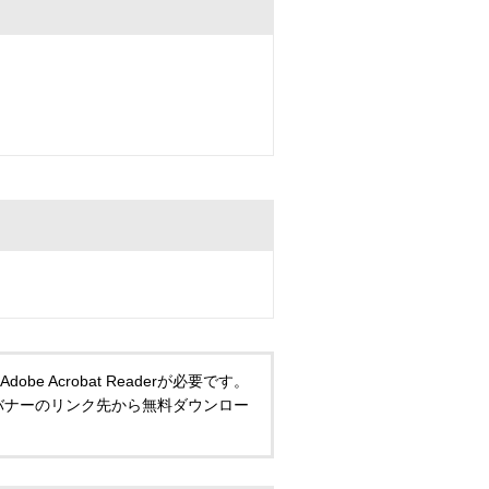
 Acrobat Readerが必要です。
い方は、バナーのリンク先から無料ダウンロー