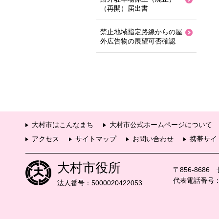
（再開）届出書
禁止地域指定路線からの屋
外広告物の展望可否確認
大村市はこんなまち
大村市公式ホームページについて
アクセス
サイトマップ
お問い合わせ
携帯サイ
大村市役所
〒856-868
代表電話番号：09
法人番号：5000020422053