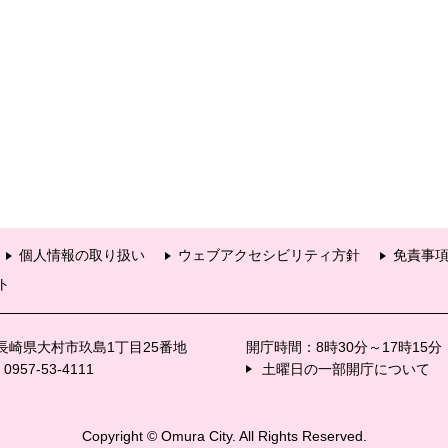
個人情報の取り扱い
ウェブアクセシビリティ方針
免責事
ト
6 長崎県大村市玖島1丁目25番地
開庁時間：8時30分～17時15
57-53-4111
土曜日の一部開庁について
Copyright © Omura City. All Rights Reserved.