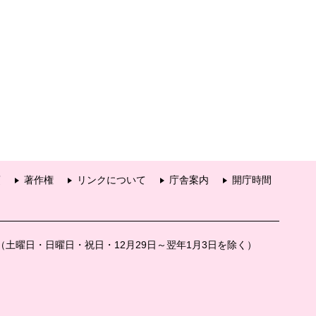
項
著作権
リンクについて
庁舎案内
開庁時間
分（土曜日・日曜日・祝日・12月29日～翌年1月3日を除く）