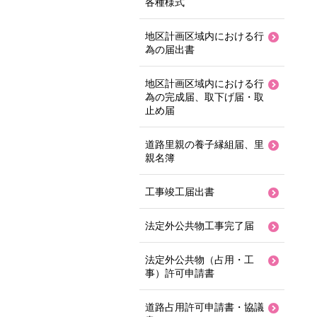
各種様式
地区計画区域内における行
為の届出書
地区計画区域内における行
為の完成届、取下げ届・取
止め届
道路里親の養子縁組届、里
親名簿
工事竣工届出書
法定外公共物工事完了届
法定外公共物（占用・工
事）許可申請書
道路占用許可申請書・協議