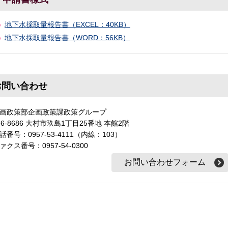
地下水採取量報告書（EXCEL：40KB）
地下水採取量報告書（WORD：56KB）
お問い合わせ
画政策部企画政策課政策グループ
56-8686 大村市玖島1丁目25番地 本館2階
話番号：0957-53-4111（内線：103）
ァクス番号：0957-54-0300