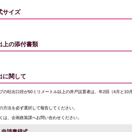
式サイズ
出上の添付書類
出に関して
プの吐出口径が50ミリメートル以上の井戸設置者は、年2回（4月と1
の方法を必ず選択して報告してください。
くは、企画政策課へお問い合わせください。
申請書様式