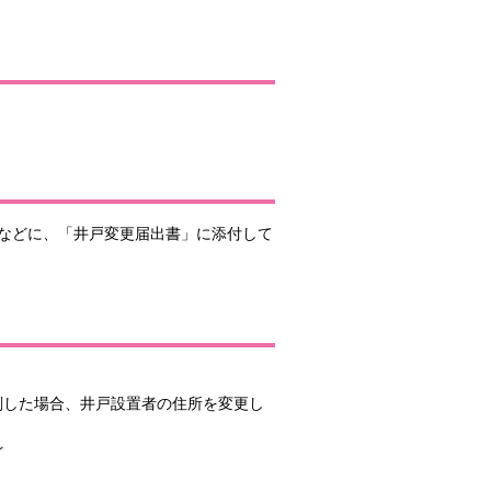
などに、「井戸変更届出書」に添付して
削した場合、井戸設置者の住所を変更し
ど