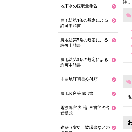
詳し
地下水の採取量報告
農地法第4条の規定による
許可申請書
農地法第5条の規定による
許可申請書
農地法第3条の規定による
許可申請書
非農地証明書交付願
農地改良等届出書
現
電波障害防止計画書等の各
種様式
建築（変更）協議書などの