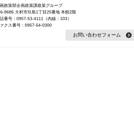
画政策部企画政策課政策グループ
56-8686 大村市玖島1丁目25番地 本館2階
話番号：0957-53-4111（内線：103）
ァクス番号：0957-54-0300