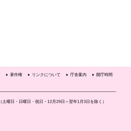
項
著作権
リンクについて
庁舎案内
開庁時間
分（土曜日・日曜日・祝日・12月29日～翌年1月3日を除く）