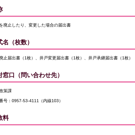
称
を廃止したり、変更した場合の届出書
式名（枚数）
廃止届出書（1枚）、井戸変更届出書（1枚）、井戸承継届出書（1枚）
付窓口（問い合わせ先）
政策課
号：0957-53-4111（内線103）
数料