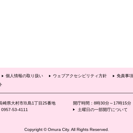
個人情報の取り扱い
ウェブアクセシビリティ方針
免責事
ト
6 長崎県大村市玖島1丁目25番地
開庁時間：8時30分～17時15
57-53-4111
土曜日の一部開庁について
Copyright © Omura City. All Rights Reserved.