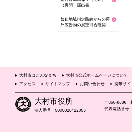
（再開）届出書
禁止地域指定路線からの屋
外広告物の展望可否確認
大村市はこんなまち
大村市公式ホームページについて
アクセス
サイトマップ
お問い合わせ
携帯サイ
大村市役所
〒856-868
代表電話番号：09
法人番号：5000020422053