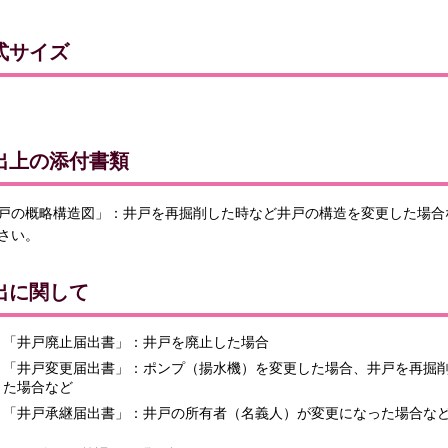
式サイズ
出上の添付書類
戸の概略構造図」：井戸を再掘削した時など井戸の構造を変更した場合
さい。
出に関して
「井戸廃止届出書」：井戸を廃止した場合
「井戸変更届出書」：ポンプ（揚水機）を変更した場合、井戸を再掘
た場合など
「井戸承継届出書」：井戸の所有者（名義人）が変更になった場合な