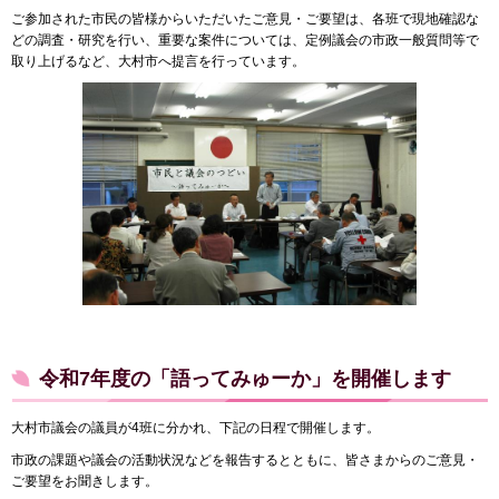
ご参加された市民の皆様からいただいたご意見・ご要望は、各班で現地確認な
どの調査・研究を行い、重要な案件については、定例議会の市政一般質問等で
取り上げるなど、大村市へ提言を行っています。
令和7年度の「語ってみゅーか」を開催します
大村市議会の議員が4班に分かれ、下記の日程で開催します。
市政の課題や議会の活動状況などを報告するとともに、皆さまからのご意見・
ご要望をお聞きします。