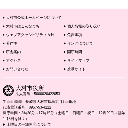
大村市公式ホームページについて
大村市はこんなまち
個人情報の取り扱い
ウェブアクセシビリティ方針
免責事項
著作権
リンクについて
庁舎案内
開庁時間
アクセス
サイトマップ
お問い合わせ
携帯サイト
大村市役所
法人番号：5000020422053
〒856-8686 長崎県大村市玖島1丁目25番地
代表電話番号：0957-53-4111
開庁時間：8時30分～17時15分（土曜日・日曜日・祝日・12月29日～翌年
1月3日を除く）
土曜日の一部開庁について