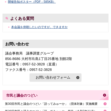
開催告知ポスター（PDF：585KB）
よくある質問
本会議を傍聴したいのですが、できますか
お問い合わせ
議会事務局 議事調査グループ
856-8686 大村市玖島1丁目25番地 別館2階
電話番号：0957-52-3828（直通）
ファクス番号：0957-52-3828
市民と議会のつどい
第30回市民と議会のつどい「語ってみゅーか」（団体対象）実施概要