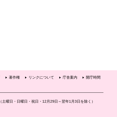
項
著作権
リンクについて
庁舎案内
開庁時間
分（土曜日・日曜日・祝日・12月29日～翌年1月3日を除く）