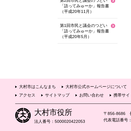
第2回市民と議会のつどい
「語ってみゅーか」報告書
（平成20年11月）
第1回市民と議会のつどい
「語ってみゅーか」報告書
（平成20年5月）
大村市はこんなまち
大村市公式ホームページについて
アクセス
サイトマップ
お問い合わせ
携帯サイ
大村市役所
〒856-868
代表電話番号：09
法人番号：5000020422053