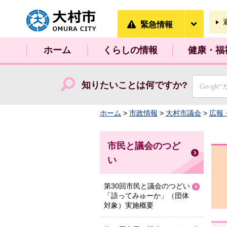
大村市
緊急情
緊急情報
ホーム
くらしの情報
健康・福
知りたいことは何ですか?
ホーム
>
市政情報
>
大村市議会
>
広報
市民と議会のつど
い
第30回市民と議会のつどい
「語ってみゅーか」（団体
対象）実施概要