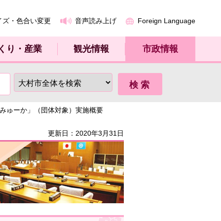
イズ・色合い変更
音声読み上げ
Foreign Language
くり・産業
観光情報
市政情報
てみゅーか」（団体対象）実施概要
更新日：2020年3月31日