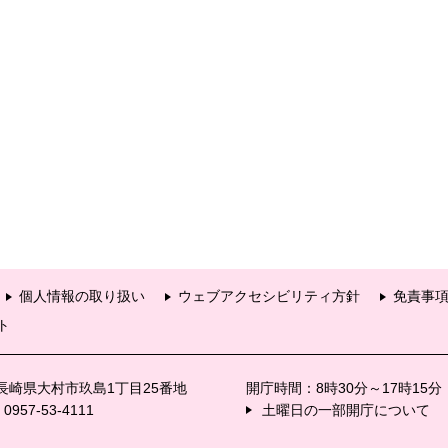
個人情報の取り扱い
ウェブアクセシビリティ方針
免責事
ト
6 長崎県大村市玖島1丁目25番地
開庁時間：8時30分～17時15
57-53-4111
土曜日の一部開庁について