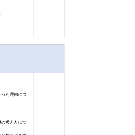
て
かった理由につ
担の考え方につ