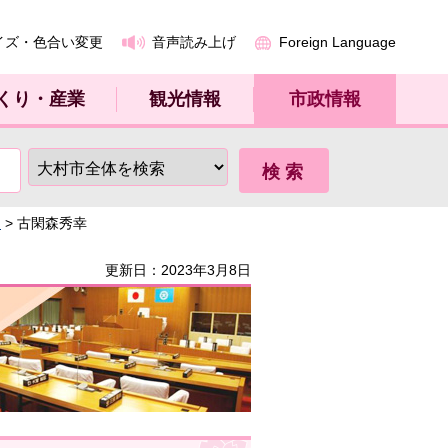
イズ・色合い変更
音声読み上げ
Foreign Language
くり・産業
観光情報
市政情報
～
> 古閑森秀幸
更新日：2023年3月8日