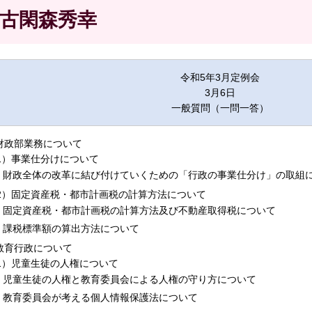
古閑森秀幸
令和5年3月定例会
3月6日
一般質問（一問一答）
.財政部業務について
1）事業仕分けについて
財政全体の改革に結び付けていくための「行政の事業仕分け」の取組
2）固定資産税・都市計画税の計算方法について
固定資産税・都市計画税の計算方法及び不動産取得税について
課税標準額の算出方法について
.教育行政について
1）児童生徒の人権について
児童生徒の人権と教育委員会による人権の守り方について
教育委員会が考える個人情報保護法について