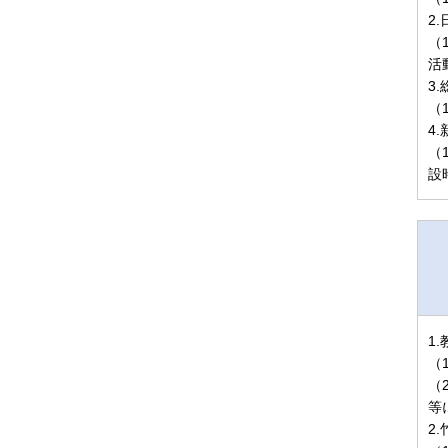
2
（
活
3
（
4
（
設
1
（
（
等
2