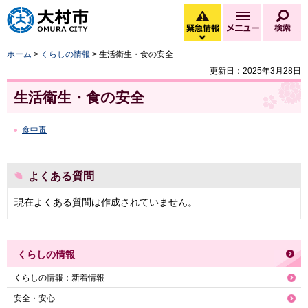
大村市
緊急情報
メニュー
検
緊急情報を開く
ホーム
>
くらしの情報
> 生活衛生・食の安全
更新日：2025年3月28日
生活衛生・食の安全
食中毒
よくある質問
現在よくある質問は作成されていません。
くらしの情報
くらしの情報：新着情報
安全・安心