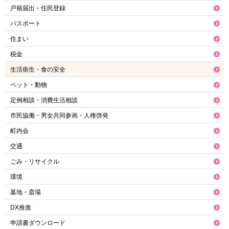
戸籍届出・住民登録
パスポート
住まい
税金
生活衛生・食の安全
ペット・動物
定例相談・消費生活相談
市民協働・男女共同参画・人権啓発
町内会
交通
ごみ・リサイクル
環境
墓地・斎場
DX推進
申請書ダウンロード