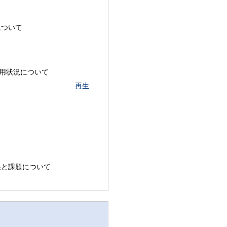
について
利用状況について
再生
果と課題について