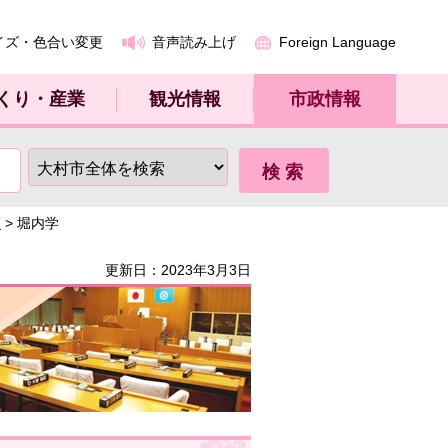
イズ・色合い変更
音声読み上げ
Foreign Language
くり・産業
観光情報
市政情報
～
> 堀内学
更新日：2023年3月3日