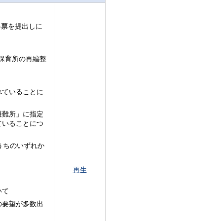
絡票を提出しに
保育所の再編整
べていることに
避難所」に指定
ていることにつ
うちのいずれか
再生
いて
の要望が多数出