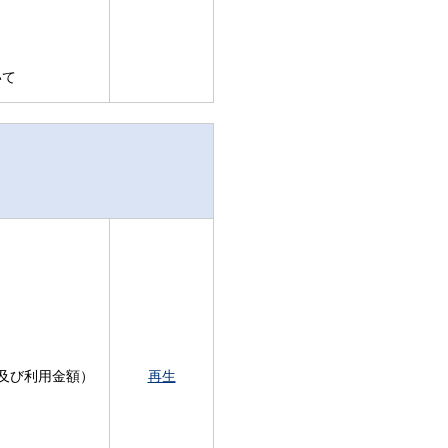
いて
及び利用金額）
再生