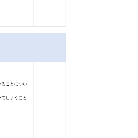
いることについ
いてしまうこと