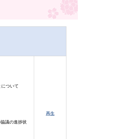
とについて
再生
の協議の進捗状