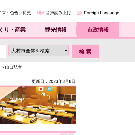
イズ・色合い変更
音声読み上げ
Foreign Language
くり・産業
観光情報
市政情報
～
> 山口弘宣
更新日：2023年3月8日