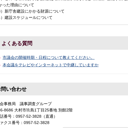
かった理由について
3）新庁舎建設にかかる財源について
4）建設スケジュールについて
よくある質問
市議会の開催時期・日程について教えてください。
本会議をテレビやインターネットで中継していますか
お問い合わせ
会事務局 議事調査グループ
56-8686 大村市玖島1丁目25番地 別館2階
話番号：0957-52-3828（直通）
ァクス番号：0957-52-3828