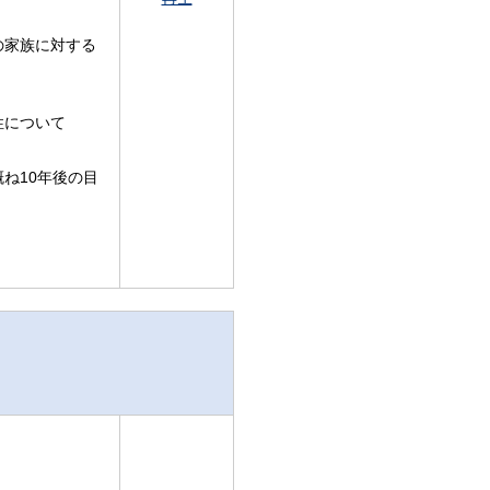
の家族に対する
性について
ね10年後の目