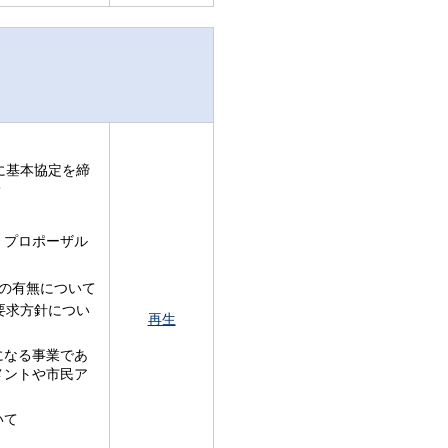
に基本協定を締
て
、プロポーザル
の有無について
要求方針につい
再生
になる事業であ
メントや市民ア
いて