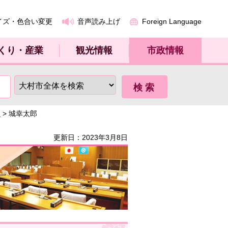
イズ・色合い変更
音声読み上げ
Foreign Language
くり・産業
観光情報
市政情報
～
> 城幸太郎
更新日：2023年3月8日