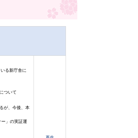
ている新庁舎に
について
なるが、今後、本
ナー」の実証運
再生