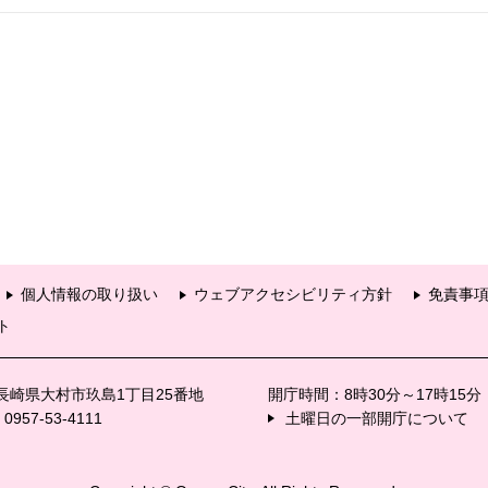
個人情報の取り扱い
ウェブアクセシビリティ方針
免責事
ト
6 長崎県大村市玖島1丁目25番地
開庁時間：8時30分～17時15
57-53-4111
土曜日の一部開庁について