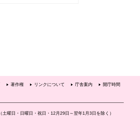
項
著作権
リンクについて
庁舎案内
開庁時間
分（土曜日・日曜日・祝日・12月29日～翌年1月3日を除く）