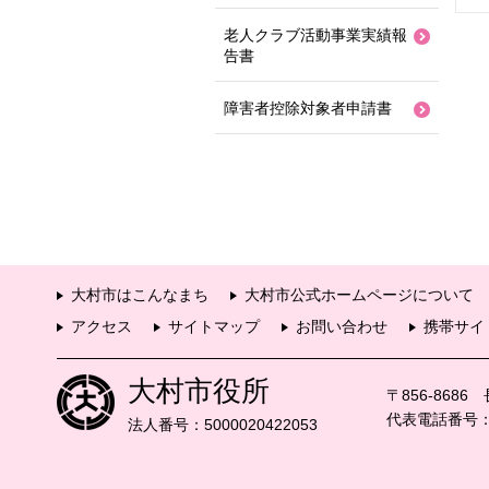
老人クラブ活動事業実績報
告書
障害者控除対象者申請書
大村市はこんなまち
大村市公式ホームページについて
アクセス
サイトマップ
お問い合わせ
携帯サイ
大村市役所
〒856-868
代表電話番号：09
法人番号：5000020422053