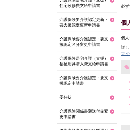
介護保険居宅介護（支援）
住宅改修費支給申請書
必ず
介護保険要介護認定更新・
個
要支援認定更新申請書
個人
介護保険要介護認定・要支
援認定区分変更申請書
詳し
マイ
介護保険居宅介護（支援）
福祉用具購入費支給申請書
介護保険要介護認定・要支
援認定申請書
委任状
介護保険関係書類送付先変
更申請書