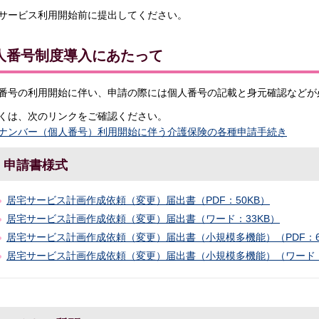
サービス利用開始前に提出してください。
人番号制度導入にあたって
番号の利用開始に伴い、申請の際には個人番号の記載と身元確認などが
くは、次のリンクをご確認ください。
ナンバー（個人番号）利用開始に伴う介護保険の各種申請手続き
申請書様式
居宅サービス計画作成依頼（変更）届出書（PDF：50KB）
居宅サービス計画作成依頼（変更）届出書（ワード：33KB）
居宅サービス計画作成依頼（変更）届出書（小規模多機能）（PDF：6
居宅サービス計画作成依頼（変更）届出書（小規模多機能）（ワード：