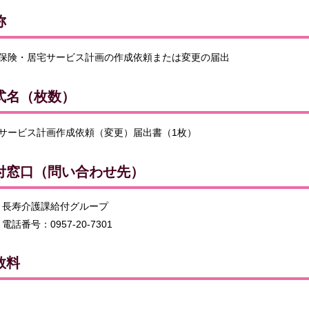
称
保険・居宅サービス計画の作成依頼または変更の届出
式名（枚数）
サービス計画作成依頼（変更）届出書（1枚）
付窓口（問い合わせ先）
長寿介護課給付グループ
電話番号：0957-20-7301
数料