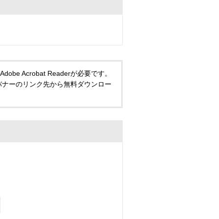
 Acrobat Readerが必要です。
い方は、バナーのリンク先から無料ダウンロー