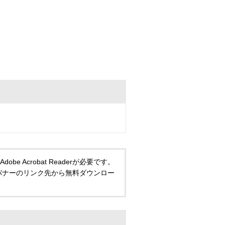
 Acrobat Readerが必要です。
い方は、バナーのリンク先から無料ダウンロー