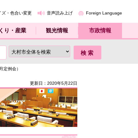
イズ・色合い変更
音声読み上げ
Foreign Language
くり・産業
観光情報
市政情報
3月定例会）
更新日：2020年5月22日