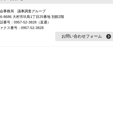
会事務局 議事調査グループ
56-8686 大村市玖島1丁目25番地 別館2階
話番号：0957-52-3828（直通）
ァクス番号：0957-52-3828