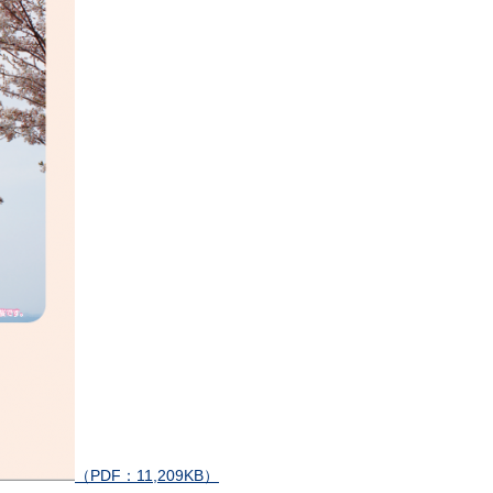
（PDF：11,209KB）