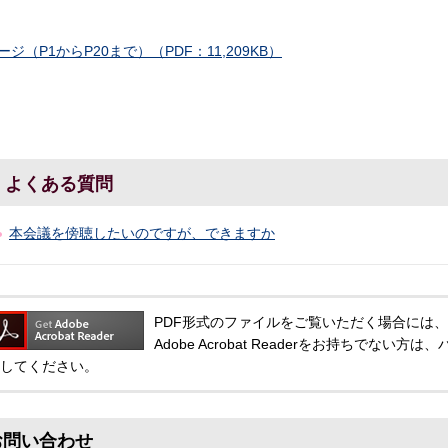
ージ（P1からP20まで）（PDF：11,209KB）
よくある質問
本会議を傍聴したいのですが、できますか
PDF形式のファイルをご覧いただく場合には、Adobe
Adobe Acrobat Readerをお持ちでな
してください。
お問い合わせ