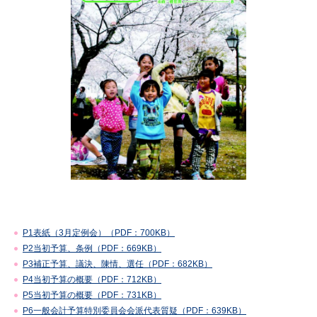
P1表紙（3月定例会）（PDF：700KB）
P2当初予算、条例（PDF：669KB）
P3補正予算、議決、陳情、選任（PDF：682KB）
P4当初予算の概要（PDF：712KB）
P5当初予算の概要（PDF：731KB）
P6一般会計予算特別委員会会派代表質疑（PDF：639KB）