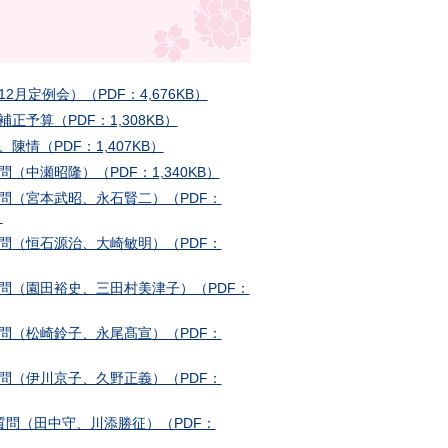
12月定例会）（PDF：4,676KB）
補正予算（PDF：1,308KB）
、陳情（PDF：1,407KB）
質問（中瀬昭隆）（PDF：1,340KB）
質問（宮本武昭、永石賢二）（PDF：
）
質問（恒石源治、大崎敏明）（PDF：
質問（園田裕史、三田村美津子）（PDF：
質問（松崎鈴子、永尾髙宣）（PDF：
質問（伊川京子、久野正義）（PDF：
般質問（田中守、川添勝征）（PDF：
）