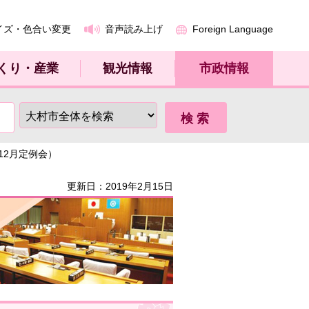
イズ・色合い変更
音声読み上げ
Foreign Language
くり・産業
観光情報
市政情報
年12月定例会）
更新日：2019年2月15日