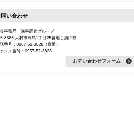
お問い合わせ
会事務局 議事調査グループ
56-8686 大村市玖島1丁目25番地 別館2階
話番号：0957-52-3828（直通）
ァクス番号：0957-52-3828