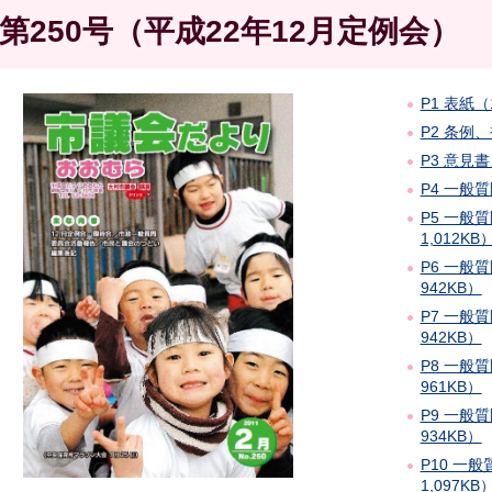
第250号（平成22年12月定例会）
P1 表紙（
P2 条例、
P3 意見書
P4 一般
P5 一般
1,012KB
P6 一般
942KB）
P7 一般
942KB）
P8 一般
961KB）
P9 一般
934KB）
P10 一
1,097KB