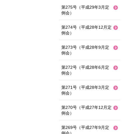
第275号（平成29年3月定
例会）
第274号（平成28年12月定
例会）
第273号（平成28年9月定
例会）
第272号（平成28年6月定
例会）
第271号（平成28年3月定
例会）
第270号（平成27年12月定
例会）
第269号（平成27年9月定
例会）