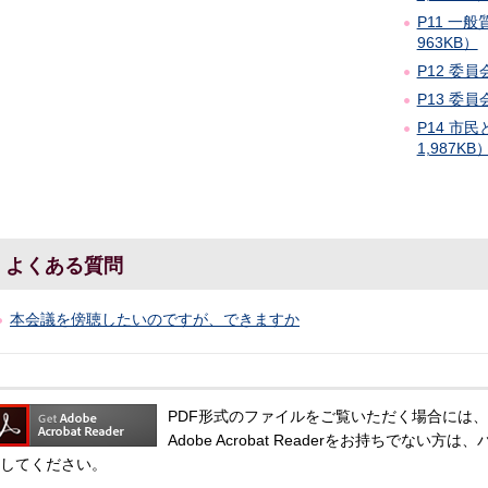
P11 一
963KB）
P12 委員
P13 委員
P14 市
1,987KB
よくある質問
本会議を傍聴したいのですが、できますか
PDF形式のファイルをご覧いただく場合には、Adobe
Adobe Acrobat Readerをお持ちでな
してください。