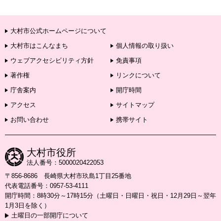
大村市公式ホームページについて
大村市はこんなまち
個人情報の取り扱い
ウェブアクセシビリティ方針
免責事項
著作権
リンクについて
庁舎案内
開庁時間
アクセス
サイトマップ
お問い合わせ
携帯サイト
大村市役所
法人番号：5000020422053
〒856-8686 長崎県大村市玖島1丁目25番地
代表電話番号：0957-53-4111
開庁時間：8時30分～17時15分（土曜日・日曜日・祝日・12月29日～翌年
1月3日を除く）
土曜日の一部開庁について