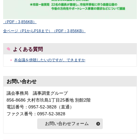
（PDF：3,856KB）
全ページ（P1からP18まで）（PDF：3,856KB）
よくある質問
本会議を傍聴したいのですが、できますか
お問い合わせ
議会事務局 議事調査グループ
856-8686 大村市玖島1丁目25番地 別館2階
電話番号：0957-52-3828（直通）
ファクス番号：0957-52-3828