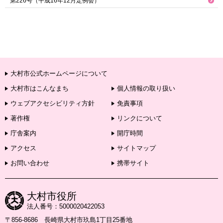
第226号（平成16年12月定例会）
大村市公式ホームページについて
大村市はこんなまち
個人情報の取り扱い
ウェブアクセシビリティ方針
免責事項
著作権
リンクについて
庁舎案内
開庁時間
アクセス
サイトマップ
お問い合わせ
携帯サイト
大村市役所
法人番号：5000020422053
〒856-8686 長崎県大村市玖島1丁目25番地