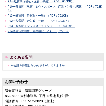
P9一般質問（福祉・医療・保健）（PDF：656KB）
P10一般質問（教育・文化・スポーツ、産業・労働・経済）（PDF：752K
B）
P11一般質問（行財政・一般）（PDF：752KB）
P12一般質問（行財政・一般）（PDF：1,033KB）
P13一般質問インフォメーション（PDF：1,033KB）
P14議会活動報告、編集後記（PDF：1,325KB）
よくある質問
本会議を傍聴したいのですが、できますか
お問い合わせ
議会事務局 議事調査グループ
856-8686 大村市玖島1丁目25番地 別館2階
電話番号：0957-52-3828（直通）