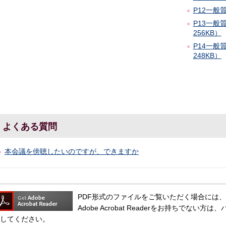
P12一般
P13一般
256KB）
P14一般
248KB）
よくある質問
本会議を傍聴したいのですが、できますか
PDF形式のファイルをご覧いただく場合には、Adobe
Adobe Acrobat Readerをお持ちでな
してください。