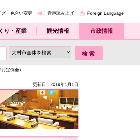
イズ・色合い変更
音声読み上げ
Foreign Language
くり・産業
観光情報
市政情報
年9月定例会）
更新日：2019年1月1日