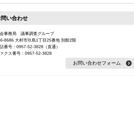
お問い合わせ
会事務局 議事調査グループ
56-8686 大村市玖島1丁目25番地 別館2階
話番号：0957-52-3828（直通）
ァクス番号：0957-52-3828