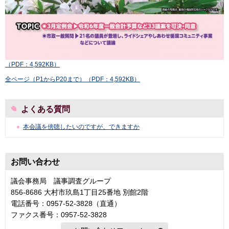
（PDF：4,592KB）
全ページ（P1からP20まで）（PDF：4,592KB）
よくある質問
本会議を傍聴したいのですが、できますか
お問い合わせ
議会事務局 議事調査グループ
856-8686 大村市玖島1丁目25番地 別館2階
電話番号：0957-52-3828（直通）
ファクス番号：0957-52-3828