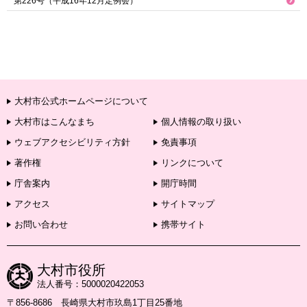
第226号（平成16年12月定例会）
大村市公式ホームページについて
大村市はこんなまち
個人情報の取り扱い
ウェブアクセシビリティ方針
免責事項
著作権
リンクについて
庁舎案内
開庁時間
アクセス
サイトマップ
お問い合わせ
携帯サイト
大村市役所
法人番号：5000020422053
〒856-8686 長崎県大村市玖島1丁目25番地