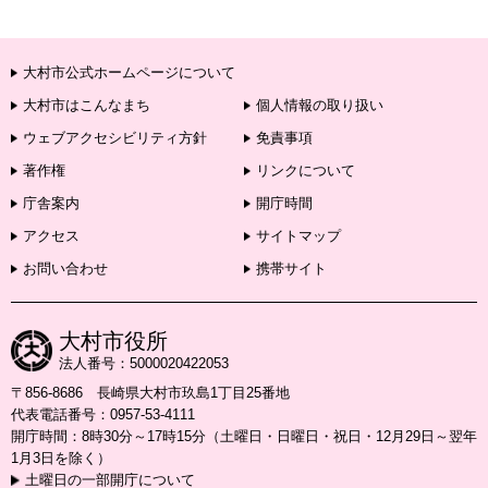
大村市公式ホームページについて
大村市はこんなまち
個人情報の取り扱い
ウェブアクセシビリティ方針
免責事項
著作権
リンクについて
庁舎案内
開庁時間
アクセス
サイトマップ
お問い合わせ
携帯サイト
大村市役所
法人番号：5000020422053
〒856-8686 長崎県大村市玖島1丁目25番地
代表電話番号：0957-53-4111
開庁時間：8時30分～17時15分（土曜日・日曜日・祝日・12月29日～翌年
1月3日を除く）
土曜日の一部開庁について