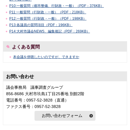
P10:一般質問（都市整備、行財政・一般）（PDF：376KB）
P11:一般質問（行財政・一般）（PDF：218KB）
P12:一般質問（行財政・一般）（PDF：198KB）
P13:各議員の質問項目（PDF：196KB）
P14:大村市議会NEWS、編集後記（PDF：269KB）
よくある質問
本会議を傍聴したいのですが、できますか
お問い合わせ
議会事務局 議事調査グループ
856-8686 大村市玖島1丁目25番地 別館2階
電話番号：0957-52-3828（直通）
ファクス番号：0957-52-3828