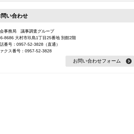
お問い合わせ
会事務局 議事調査グループ
56-8686 大村市玖島1丁目25番地 別館2階
話番号：0957-52-3828（直通）
ァクス番号：0957-52-3828