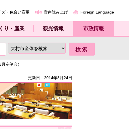
イズ・色合い変更
音声読み上げ
Foreign Language
くり・産業
観光情報
市政情報
年3月定例会）
更新日：2014年8月24日