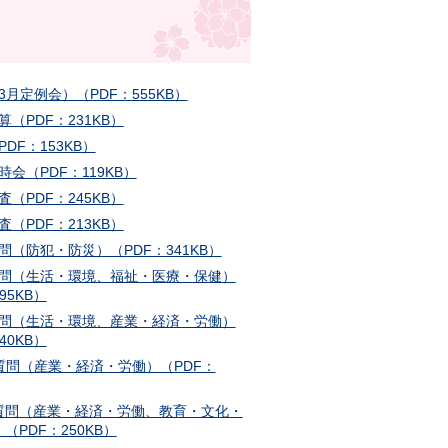
（3月定例会）（PDF：555KB）
算（PDF：231KB）
PDF：153KB）
時会（PDF：119KB）
査（PDF：245KB）
査（PDF：213KB）
質問（防犯・防災）（PDF：341KB）
般質問（生活・環境、福祉・医療・保健）
95KB）
般質問（生活・環境、産業・経済・労働）
40KB）
般質問（産業・経済・労働）（PDF：
般質問（産業・経済・労働、教育・文化・
（PDF：250KB）