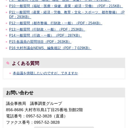
P10:一般質問（福祉・医療・保健、産業・経済・労働）（PDF：215KB）
P11:一般質問（産業・経済・労働、教育・文化・スポーツ、都市整備）（P
DF：293KB）
P12:一般質問（都市整備、行財政・一般）（PDF：254KB）
P13:一般質問（行財政・一般）（PDF：253KB）
P14:一般質問（行政・一般）（PDF：287KB）
P15:各議員の質問項目（PDF：263KB）
P16:大村市議会NEWS、編集後記（PDF：7,029KB）
よくある質問
本会議を傍聴したいのですが、できますか
お問い合わせ
議会事務局 議事調査グループ
856-8686 大村市玖島1丁目25番地 別館2階
電話番号：0957-52-3828（直通）
ファクス番号：0957-52-3828