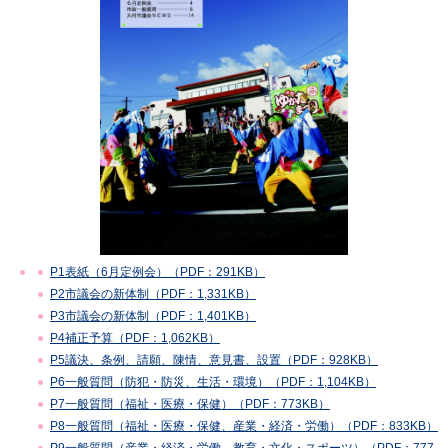
P1表紙（6月定例会）（PDF：291KB）
P2市議会の新体制（PDF：1,331KB）
P3市議会の新体制（PDF：1,401KB）
P4補正予算（PDF：1,062KB）
P5議決、条例、請願、陳情、意見書、設置（PDF：928KB）
P6一般質問（防犯・防災、生活・環境）（PDF：1,104KB）
P7一般質問（福祉・医療・保健）（PDF：773KB）
P8一般質問（福祉・医療・保健、産業・経済・労働）（PDF：833KB）