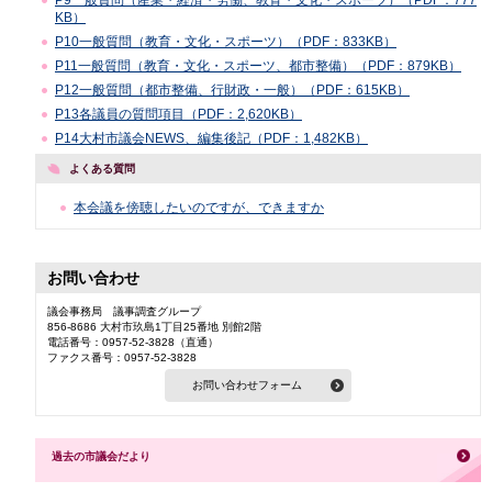
P9一般質問（産業・経済・労働、教育・文化・スポーツ）（PDF：777
KB）
P10一般質問（教育・文化・スポーツ）（PDF：833KB）
P11一般質問（教育・文化・スポーツ、都市整備）（PDF：879KB）
P12一般質問（都市整備、行財政・一般）（PDF：615KB）
P13各議員の質問項目（PDF：2,620KB）
P14大村市議会NEWS、編集後記（PDF：1,482KB）
よくある質問
本会議を傍聴したいのですが、できますか
お問い合わせ
議会事務局 議事調査グループ
856-8686 大村市玖島1丁目25番地 別館2階
電話番号：0957-52-3828（直通）
ファクス番号：0957-52-3828
過去の市議会だより