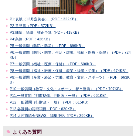
P1:表紙（12月定例会）（PDF：322KB）
P2:意見書（PDF：572KB）
P3:陳情、議決、補正予算（PDF：418KB）
P4:条例（PDF：426KB）
P5:一般質問（防犯・防災）（PDF：699KB）
P6:一般質問（防犯・防災、生活・環境、福祉・医療・保健）（PDF：724
KB）
P7:一般質問（福祉・医療・保健）（PDF：606KB）
P8:一般質問（福祉・医療・保健、産業・経済・労働）（PDF：674KB）
P9:一般質問（産業・経済・労働、教育・文化・スポーツ）（PDF：663K
B）
P10:一般質問（教育・文化・スポーツ、都市整備）（PDF：707KB）
P11:一般質問（都市整備、行財政・一般）（PDF：661KB）
P12:一般質問（行財政・一般）（PDF：615KB）
P13:各議員の質問項目（PDF：630KB）
P14:大村市議会NEWS、編集後記（PDF：299KB）
よくある質問