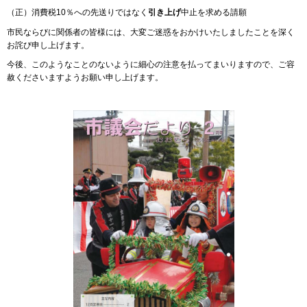
（正）消費税10％への先送りではなく
引き上げ
中止を求める請願
市民ならびに関係者の皆様には、大変ご迷惑をおかけいたしましたことを深く
お詫び申し上げます。
今後、このようなことのないように細心の注意を払ってまいりますので、ご容
赦くださいますようお願い申し上げます。