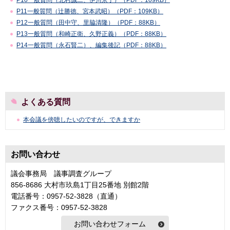
P11一般質問（辻勝徳、宮本武昭）（PDF：109KB）
P12一般質問（田中守、里脇清隆）（PDF：88KB）
P13一般質問（和崎正衛、久野正義）（PDF：88KB）
P14一般質問（永石賢二）、編集後記（PDF：88KB）
よくある質問
本会議を傍聴したいのですが、できますか
お問い合わせ
議会事務局 議事調査グループ
856-8686 大村市玖島1丁目25番地 別館2階
電話番号：0957-52-3828（直通）
ファクス番号：0957-52-3828