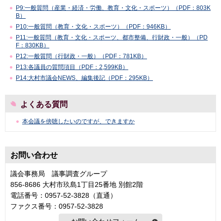
P9:一般質問（産業・経済・労働、教育・文化・スポーツ）（PDF：803K
B）
P10:一般質問（教育・文化・スポーツ）（PDF：946KB）
P11:一般質問（教育・文化・スポーツ、都市整備、行財政・一般）（PD
F：830KB）
P12:一般質問（行財政・一般）（PDF：781KB）
P13:各議員の質問項目（PDF：2,599KB）
P14:大村市議会NEWS、編集後記（PDF：295KB）
よくある質問
本会議を傍聴したいのですが、できますか
お問い合わせ
議会事務局 議事調査グループ
856-8686 大村市玖島1丁目25番地 別館2階
電話番号：0957-52-3828（直通）
ファクス番号：0957-52-3828