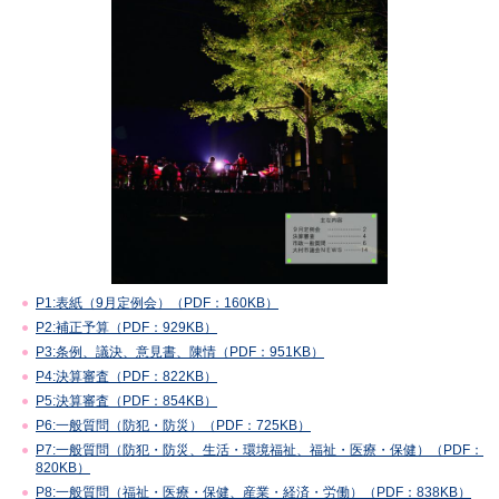
P1:表紙（9月定例会）（PDF：160KB）
P2:補正予算（PDF：929KB）
P3:条例、議決、意見書、陳情（PDF：951KB）
P4:決算審査（PDF：822KB）
P5:決算審査（PDF：854KB）
P6:一般質問（防犯・防災）（PDF：725KB）
P7:一般質問（防犯・防災、生活・環境福祉、福祉・医療・保健）（PDF：
820KB）
P8:一般質問（福祉・医療・保健、産業・経済・労働）（PDF：838KB）