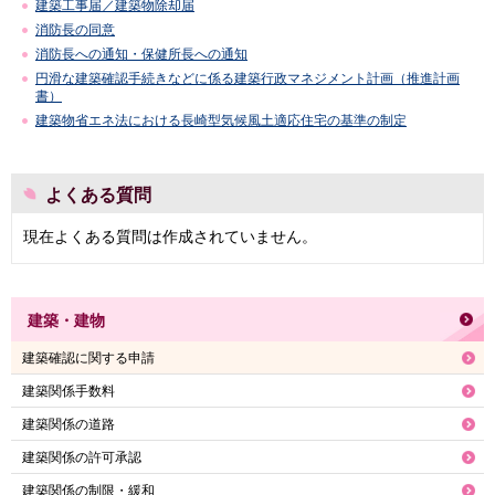
建築工事届／建築物除却届
消防長の同意
消防長への通知・保健所長への通知
円滑な建築確認手続きなどに係る建築行政マネジメント計画（推進計画
書）
建築物省エネ法における長崎型気候風土適応住宅の基準の制定
よくある質問
現在よくある質問は作成されていません。
建築・建物
建築確認に関する申請
建築関係手数料
建築関係の道路
建築関係の許可承認
建築関係の制限・緩和