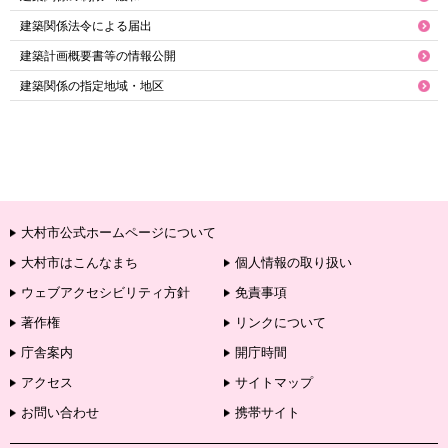
建築関係法令による届出
建築計画概要書等の情報公開
建築関係の指定地域・地区
大村市公式ホームページについて
大村市はこんなまち
個人情報の取り扱い
ウェブアクセシビリティ方針
免責事項
著作権
リンクについて
庁舎案内
開庁時間
アクセス
サイトマップ
お問い合わせ
携帯サイト