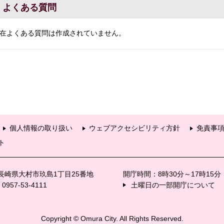
よくある質問
在よくある質問は作成されていません。
個人情報の取り扱い
ウェブアクセシビリティ方針
免責事
ト
6 長崎県大村市玖島1丁目25番地
開庁時間：8時30分～17時15
57-53-4111
土曜日の一部開庁について
Copyright © Omura City. All Rights Reserved.