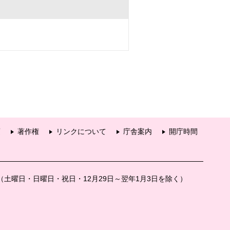
項
著作権
リンクについて
庁舎案内
開庁時間
分（土曜日・日曜日・祝日・12月29日～翌年1月3日を除く）