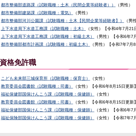
都市整備部道路課（試験職種：土木（民間企業等経験者））
（男性）
都市整備部建築課（試験職種：電気）
（男性）
都市整備部河川公園課（試験職種：土木【民間企業等経験者】）
（男性
上下水道局下水道工務課（試験職種：土木）
（女性）【令和4年7月21
上下水道局下水道工務課（試験職種：初級土木）
（男性）【令和6年7
都市整備部都市計画課（試験職種：初級土木）
（男性）【令和7年7月
資格免許職
こども未来部三城保育所（試験職種：保育士）
（女性）
教育委員会図書館（試験職種：司書）
（女性）【令和6年8月15日更新
福祉保健部国保けんこう課（試験職種：保健師）
（女性）
教育委員会図書館（試験職種：司書）
（女性）【令和6年8月15日更新
福祉保健部国保けんこう課（試験職種：保健師）
（女性）【令和6年7
福祉保険部国保けんこう課（試験職種：保健師）
（女性）【令和7年7