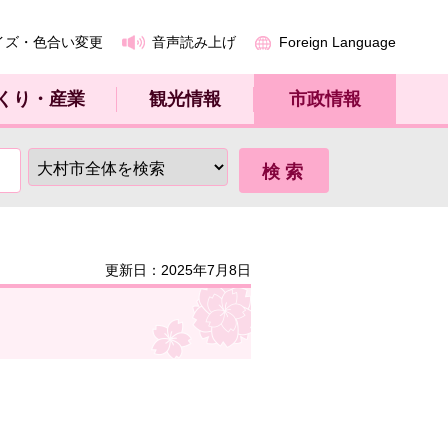
イズ・色合い変更
音声読み上げ
Foreign Language
くり・産業
観光情報
市政情報
更新日：2025年7月8日