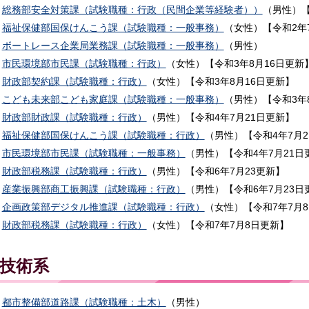
総務部安全対策課（試験職種：行政（民間企業等経験者））
（男性）【
福祉保健部国保けんこう課（試験職種：一般事務）
（女性）【令和2年
ボートレース企業局業務課（試験職種：一般事務）
（男性）
市民環境部市民課（試験職種：行政）
（女性）【令和3年8月16日更新
財政部契約課（試験職種：行政）
（女性）【令和3年8月16日更新】
こども未来部こども家庭課（試験職種：一般事務）
（男性）【令和3年
財政部財政課（試験職種：行政）
（男性）【令和4年7月21日更新】
福祉保健部国保けんこう課（試験職種：行政）
（男性）【令和4年7月2
市民環境部市民課（試験職種：一般事務）
（男性）【令和4年7月21日
財政部税務課（試験職種：行政）
（男性）【令和6年7月23更新】
産業振興部商工振興課（試験職種：行政）
（男性）【令和6年7月23日
企画政策部デジタル推進課（試験職種：行政）
（女性）【令和7年7月
財政部税務課（試験職種：行政）
（女性）【令和7年7月8日更新】
技術系
都市整備部道路課（試験職種：土木）
（男性）