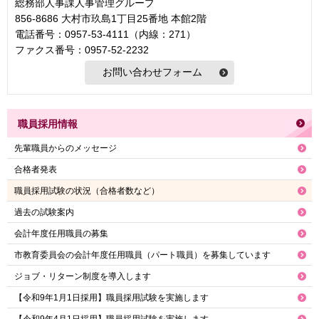
総務部人事課人事管理グループ
856-8686 大村市玖島1丁目25番地 本館2階
電話番号：0957-53-4111（内線：271）
ファクス番号：0957-52-2232
職員採用情報
先輩職員からのメッセージ
合格者発表
職員採用試験の状況（合格者数など）
過去の試験案内
会計年度任用職員の募集
市教育委員会の会計年度任用職員（パート職員）を募集しています
ジョブ・リターン制度を導入します
【令和9年1月1日採用】職員採用試験を実施します