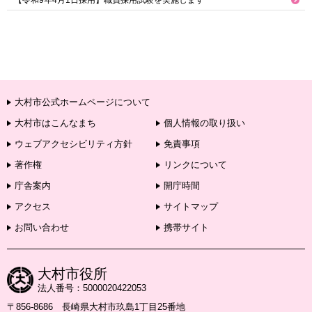
【令和9年4月1日採用】職員採用試験を実施します
大村市公式ホームページについて
大村市はこんなまち
個人情報の取り扱い
ウェブアクセシビリティ方針
免責事項
著作権
リンクについて
庁舎案内
開庁時間
アクセス
サイトマップ
お問い合わせ
携帯サイト
大村市役所
法人番号：5000020422053
〒856-8686 長崎県大村市玖島1丁目25番地