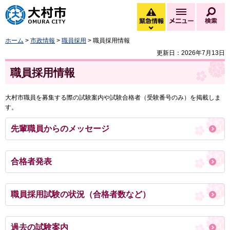
大村市
緊急情報
メニュー
検
緊急情報を開く
ホーム
>
市政情報
>
職員採用
> 職員採用情報
更新日：2026年7月13日
職員採用情報
大村市職員を募集する際の試験案内や試験合格者（受験番号のみ）を掲載しま
す。
先輩職員からのメッセージ
合格者発表
職員採用試験の状況（合格者数など）
過去の試験案内