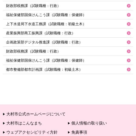
財政部税務課（試験職種：行政）
福祉保健部国保けんこう課（試験職種：保健師）
上下水道局下水道工務課（試験職種：初級土木）
産業振興部商工振興課（試験職種：行政）
企画政策部デジタル推進課（試験職種：行政）
財政部税務課（試験職種：行政）
福祉保健部国保けんこう課（試験職種：保健師）
都市整備部都市計画課（試験職種：初級土木）
大村市公式ホームページについて
大村市はこんなまち
個人情報の取り扱い
ウェブアクセシビリティ方針
免責事項