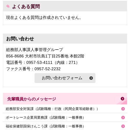
よくある質問
現在よくある質問は作成されていません。
お問い合わせ
総務部人事課人事管理グループ
856-8686 大村市玖島1丁目25番地 本館2階
電話番号：0957-53-4111（内線：271）
ファクス番号：0957-52-2232
先輩職員からのメッセージ
総務部安全対策課（試験職種：行政（民間企業等経験者））
ボートレース企業局業務課（試験職種：一般事務）
福祉保健部国保けんこう課（試験職種：一般事務）