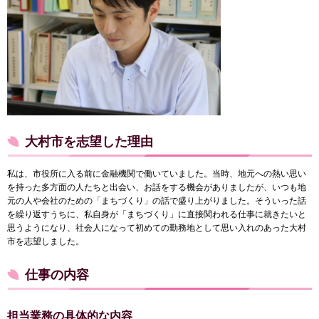
大村市を志望した理由
私は、市役所に入る前に金融機関で働いていました。当時、地元への熱い思い
を持った多方面の人たちと出会い、お話をする機会がありましたが、いつも地
元の人や会社のための「まちづくり」の話で盛り上がりました。そういった話
を繰り返すうちに、私自身が「まちづくり」に直接関われる仕事に就きたいと
思うようになり、社会人になって初めての勤務地として思い入れのあった大村
市を志望しました。
仕事の内容
担当業務の具体的な内容