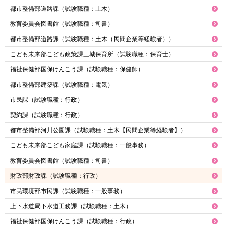
都市整備部道路課（試験職種：土木）
教育委員会図書館（試験職種：司書）
都市整備部道路課（試験職種：土木（民間企業等経験者））
こども未来部こども政策課三城保育所（試験職種：保育士）
福祉保健部国保けんこう課（試験職種：保健師）
都市整備部建築課（試験職種：電気）
市民課（試験職種：行政）
契約課（試験職種：行政）
都市整備部河川公園課（試験職種：土木【民間企業等経験者】）
こども未来部こども家庭課（試験職種：一般事務）
教育委員会図書館（試験職種：司書）
財政部財政課（試験職種：行政）
市民環境部市民課（試験職種：一般事務）
上下水道局下水道工務課（試験職種：土木）
福祉保健部国保けんこう課（試験職種：行政）