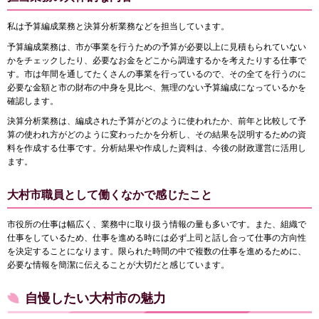
私は予算編成業務と決算分析業務などを担当しています。
予算編成業務は、市が事業を行うための予算が必要以上に見積もられていない
かをチェックしたり、必要なお金をどこから調達するかを考えたりする仕事で
す。市は年間を通してたくさんの事業を行っているので、その全てを行うのに
必要な金額と市の財布の中身を見比べ、無理のない予算編成になっているかを
確認します。
決算分析業務は、編成された予算がどのように使われたか、前年と比較して予
算の使われ方がどのように変わったかを分析し、その結果を説明するための資
料を作成する仕事です。分析結果や作成した資料は、今後の財政運営に活用し
ます。
大村市職員として働くなかで感じたこと
市役所の仕事は幅広く、業務中に取り扱う情報の量も多いです。また、組織で
仕事をしているため、仕事を進める時には必ず上司と話し合って仕事の方向性
を決定することになります。限られた時間の中で複数の仕事を進めるために、
必要な情報を簡潔に伝えることが大切だと感じています。
自慢したい大村市の魅力