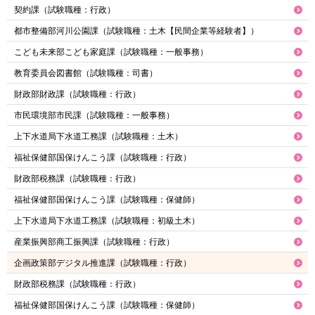
契約課（試験職種：行政）
都市整備部河川公園課（試験職種：土木【民間企業等経験者】）
こども未来部こども家庭課（試験職種：一般事務）
教育委員会図書館（試験職種：司書）
財政部財政課（試験職種：行政）
市民環境部市民課（試験職種：一般事務）
上下水道局下水道工務課（試験職種：土木）
福祉保健部国保けんこう課（試験職種：行政）
財政部税務課（試験職種：行政）
福祉保健部国保けんこう課（試験職種：保健師）
上下水道局下水道工務課（試験職種：初級土木）
産業振興部商工振興課（試験職種：行政）
企画政策部デジタル推進課（試験職種：行政）
財政部税務課（試験職種：行政）
福祉保健部国保けんこう課（試験職種：保健師）