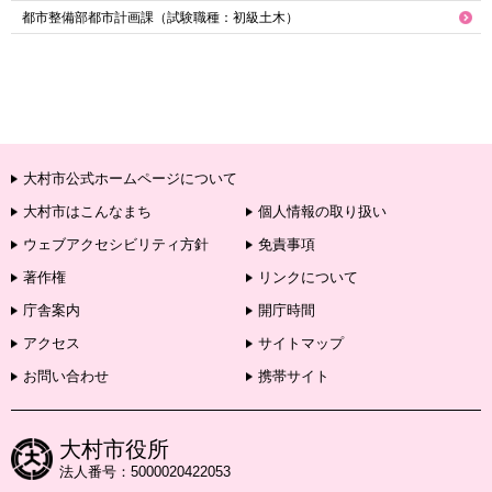
都市整備部都市計画課（試験職種：初級土木）
大村市公式ホームページについて
大村市はこんなまち
個人情報の取り扱い
ウェブアクセシビリティ方針
免責事項
著作権
リンクについて
庁舎案内
開庁時間
アクセス
サイトマップ
お問い合わせ
携帯サイト
大村市役所
法人番号：5000020422053