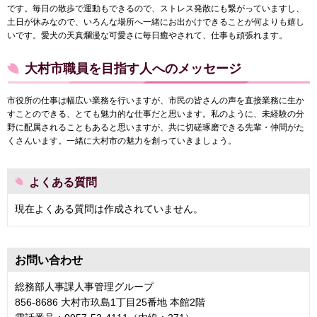
です。毎日の散歩で運動もできるので、ストレス発散にも繋がっていますし、
土日が休みなので、いろんな場所へ一緒にお出かけできることが何よりも嬉し
いです。愛犬の天真爛漫な可愛さに毎日癒やされて、仕事も頑張れます。
大村市職員を目指す人へのメッセージ
市役所の仕事は幅広い業務を行いますが、市民の皆さんの声を直接業務に生か
すことのできる、とても魅力的な仕事だと思います。私のように、未経験の分
野に配属されることもあると思いますが、共に切磋琢磨できる先輩・仲間がた
くさんいます。一緒に大村市の魅力を創っていきましょう。
よくある質問
現在よくある質問は作成されていません。
お問い合わせ
総務部人事課人事管理グループ
856-8686 大村市玖島1丁目25番地 本館2階