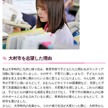
大村市を志望した理由
私は大学時代に九州に移り住み、教育学部で子どもたちと関わるボランティア
活動に取り組んでいました。その中で、子育てに優しいまちで、子どもたちの
成長を支える仕事に携わりたいと強く思うようになりました。そんな時、大村
市が子育てに強いまちとして、おむらんどやミライon図書館など、充実した子
育て支援施設を備えていることを知り、大変魅力を感じました。これらの施設
は、子どもたちの健やかな成長を育むだけでなく、子育て中の親御さんの心身
のサポートにも力を入れていると感じ、将来自分が暮らしたいまちとして、大
村市を選びました。
さらに、大学時代の先輩から、コロナ禍で生活が大変だった際に、大村市から