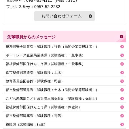
電話番号：0957-53-4111（内線：271）
ファクス番号：0957-52-2232
先輩職員からのメッセージ
総務部安全対策課（試験職種：行政（民間企業等経験者））
ボートレース企業局業務課（試験職種：一般事務）
福祉保健部国保けんこう課（試験職種：一般事務）
都市整備部道路課（試験職種：土木）
教育委員会図書館（試験職種：司書）
都市整備部道路課（試験職種：土木（民間企業等経験者））
こども未来部こども政策課三城保育所（試験職種：保育士）
福祉保健部国保けんこう課（試験職種：保健師）
都市整備部建築課（試験職種：電気）
市民課（試験職種：行政）