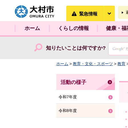
大村市
緊急情
緊急情報
ホーム
くらしの情報
健康・福
知りたいことは何ですか?
ホーム
>
教育・文化・スポーツ
>
教育
活動の様子
令和7年度
令和8年度